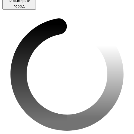
Выберите
город