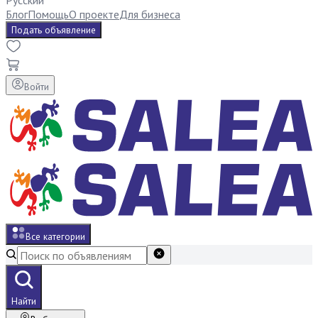
Русский
Блог
Помощь
О проекте
Для бизнеса
Подать объявление
Войти
Все категории
Найти