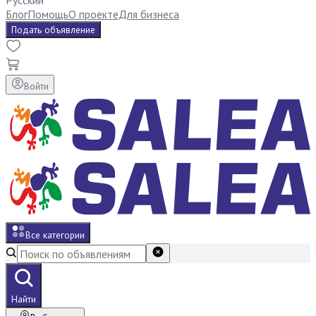
Русский
Блог
Помощь
О проекте
Для бизнеса
Подать объявление
Войти
Все категории
Найти