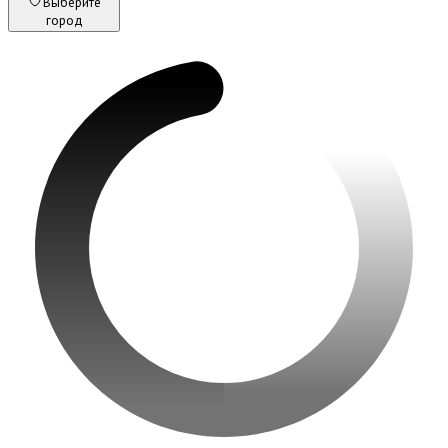
Выберите
город