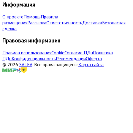
Информация
О проекте
Помощь
Правила
размещения
Рассылка
Ответственность
Доставка
Безопасная
сделка
Правовая информация
Правила использования
Cookie
Согласие ПДн
Политика
ПДн
Конфиденциальность
Рекомендации
Оферта
©
2026
SALEA
.
Все права защищены
·
Карта сайта