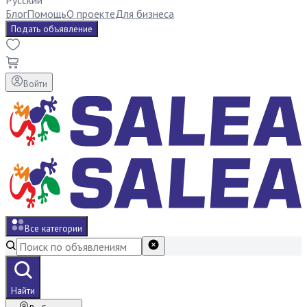
Русский
Блог
Помощь
О проекте
Для бизнеса
Подать объявление
Войти
Все категории
Найти