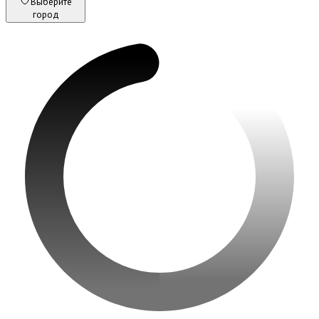
Выберите
город