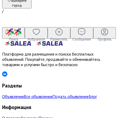
Выберите
город
/
Поиск
Избранное
Разместить
Сообщения
Профиль
Платформа для размещения и поиска бесплатных
объявлений. Покупайте, продавайте и обменивайтесь
товарами и услугами быстро и безопасно
Разделы
Объявления
Все объявления
Подать объявление
Блог
Информация
О проекте
Контакты
Помощь