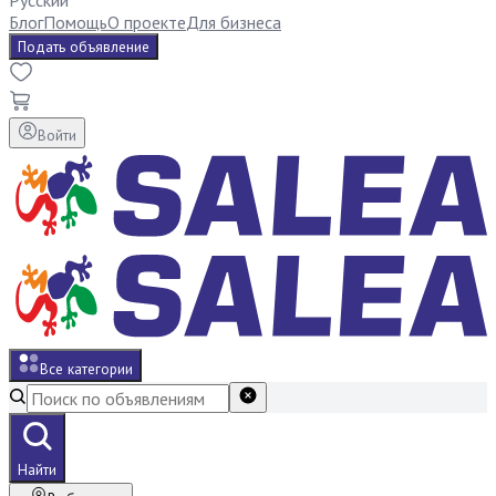
Русский
Блог
Помощь
О проекте
Для бизнеса
Подать объявление
Войти
Все категории
Найти