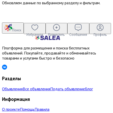
Обновляем данные по выбранному разделу и фильтрам.
Поиск
Избранное
Разместить
Сообщения
Профиль
Платформа для размещения и поиска бесплатных
объявлений. Покупайте, продавайте и обменивайтесь
товарами и услугами быстро и безопасно
Разделы
Объявления
Все объявления
Подать объявление
Блог
Информация
О проекте
Помощь
Правила