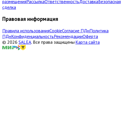
размещения
Рассылка
Ответственность
Доставка
Безопасная
сделка
Правовая информация
Правила использования
Cookie
Согласие ПДн
Политика
ПДн
Конфиденциальность
Рекомендации
Оферта
©
2026
SALEA
.
Все права защищены
·
Карта сайта