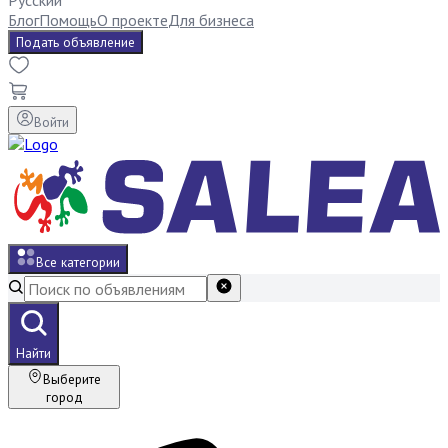
Русский
Блог
Помощь
О проекте
Для бизнеса
Подать объявление
Войти
Все категории
Найти
Выберите
город