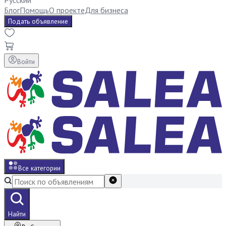
Русский
Блог
Помощь
О проекте
Для бизнеса
Подать объявление
Войти
Все категории
Найти