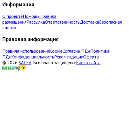
Информация
О проекте
Помощь
Правила
размещения
Рассылка
Ответственность
Доставка
Безопасная
сделка
Правовая информация
Правила использования
Cookie
Согласие ПДн
Политика
ПДн
Конфиденциальность
Рекомендации
Оферта
©
2026
SALEA
.
Все права защищены
·
Карта сайта