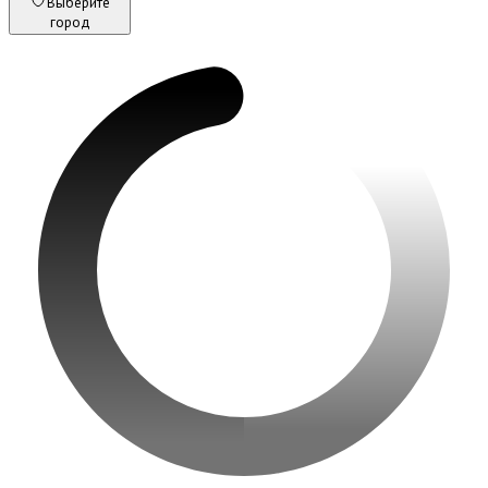
Выберите
город