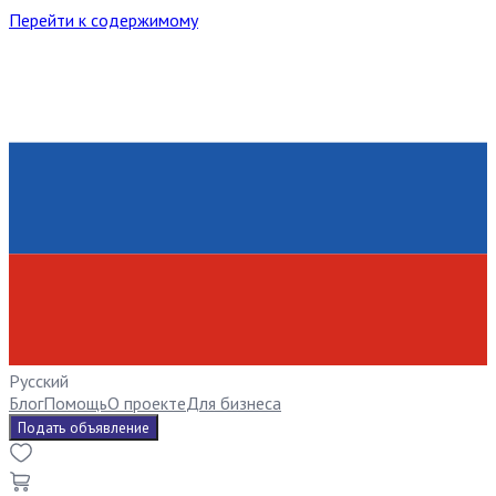
Перейти к содержимому
Русский
Блог
Помощь
О проекте
Для бизнеса
Подать объявление