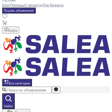
Русский
Блог
Помощь
О проекте
Для бизнеса
Подать объявление
Войти
Все категории
Найти