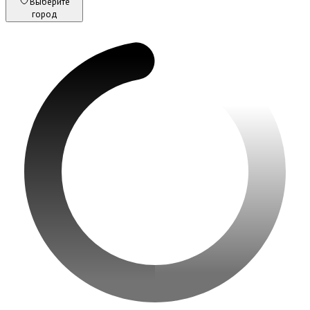
Выберите
город