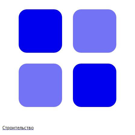
Строительство