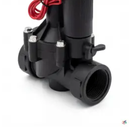
Самара
·
11 июня