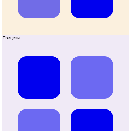
Прицепы