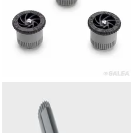
Самара
·
23 июня
Спринклер PSU-04 (Дождеватель/разбрызгиватель) для
полива с веерным соплом 17А (статический)
160 ₽