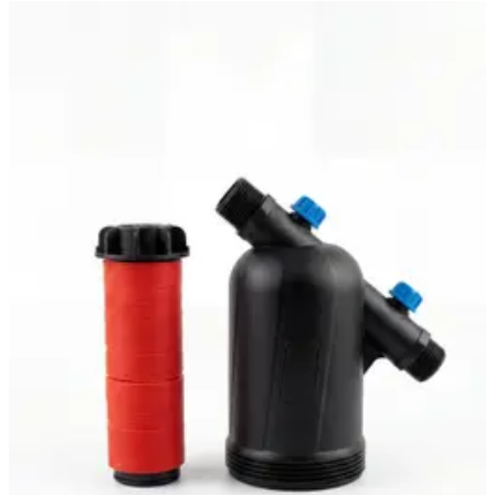
Фильтр механической очистки дисковый 3/4″ для системы
полива, DUGALINE, 1 шт
1 582 ₽