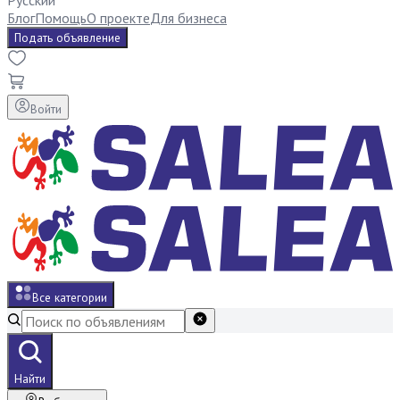
Русский
Блог
Помощь
О проекте
Для бизнеса
Подать объявление
Войти
Все категории
Найти