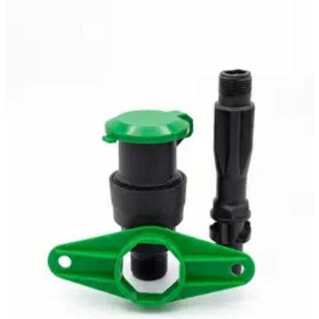
быстросъемный, садовый гидрант, DUGALINE
603 ₽