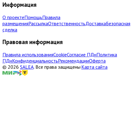
Информация
О проекте
Помощь
Правила
размещения
Рассылка
Ответственность
Доставка
Безопасная
сделка
Правовая информация
Правила использования
Cookie
Согласие ПДн
Политика
ПДн
Конфиденциальность
Рекомендации
Оферта
©
2026
SALEA
.
Все права защищены
·
Карта сайта