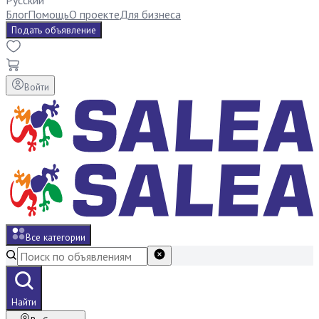
Русский
Блог
Помощь
О проекте
Для бизнеса
Подать объявление
Войти
Все категории
Найти