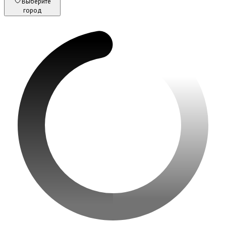
Выберите
город