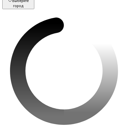
Выберите
город