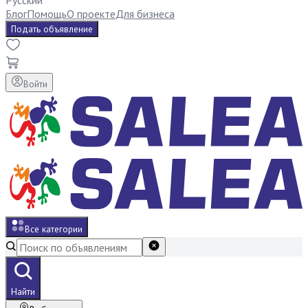
Русский
Блог
Помощь
О проекте
Для бизнеса
Подать объявление
Войти
Все категории
Найти