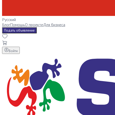
Русский
Блог
Помощь
О проекте
Для бизнеса
Подать объявление
Войти