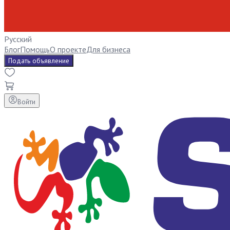
Русский
Блог
Помощь
О проекте
Для бизнеса
Подать объявление
Войти