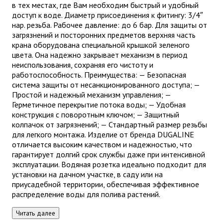
в тех местах, где Вам необходим быстрый и удобный
доступ к воде. Диаметр присоединения к фитингу: 3/4″
нар. резьба. Рабочее давление: до 6 бар. Для защиты от
загрязнений и посторонних предметов верхняя часть
крана оборудована специальной крышкой зеленого
цвета. Она надежно закрывает механизм в период
неиспользования, сохраняя его чистоту и
работоспособность. Преимущества: — Безопасная
система защиты от несанкционированного доступа; —
Простой и надежный механизм управления; —
Герметичное перекрытие потока воды; — Удобная
конструкция с поворотным ключом; — Защитный
колпачок от загрязнений; — Стандартный размер резьбы
для легкого монтажа. Изделие от бренда DUGALINE
отличается высоким качеством и надежностью, что
гарантирует долгий срок службы даже при интенсивной
эксплуатации. Водяная розетка идеально подходит для
установки на дачном участке, в саду или на
приусадебной территории, обеспечивая эффективное
распределение воды для полива растений.
Читать далее