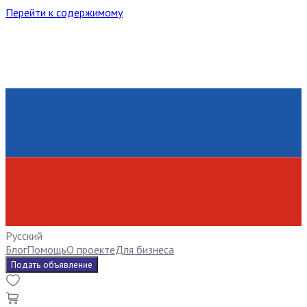
Перейти к содержимому
Русский
Блог
Помощь
О проекте
Для бизнеса
Подать объявление