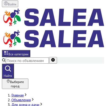
Войти
Все категории
Найти
Выберите
город
Главная
Объявления
Для дома и дачи