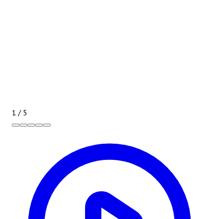
1
/
5