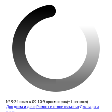
№
9
·
24 июля
в
09:10
·
9
просмотров
(+
1
сегодня)
Для дома и дачи
·
Ремонт и строительство
·
Для сада и
дачи