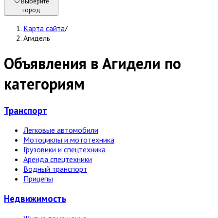
Выберите
город
Карта сайта
/
Агидель
Объявления в Агидели по
категориям
Транспорт
Легковые автомобили
Мотоциклы и мототехника
Грузовики и спецтехника
Аренда спецтехники
Водный транспорт
Прицепы
Недвижи­мость