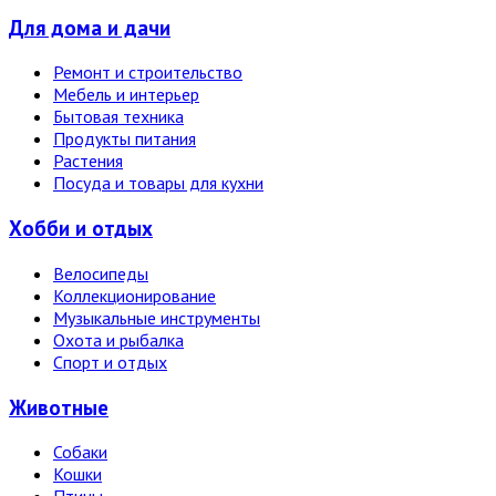
Для дома и дачи
Ремонт и строительство
Мебель и интерьер
Бытовая техника
Продукты питания
Растения
Посуда и товары для кухни
Хобби и отдых
Велосипеды
Коллекционирование
Музыкальные инструменты
Охота и рыбалка
Спорт и отдых
Животные
Собаки
Кошки