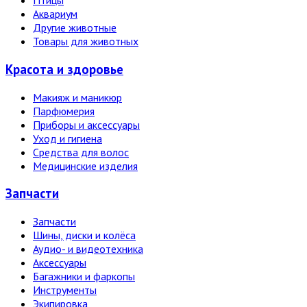
Птицы
Аквариум
Другие животные
Товары для животных
Красота и здоровье
Макияж и маникюр
Парфюмерия
Приборы и аксессуары
Уход и гигиена
Средства для волос
Медицинские изделия
Запчасти
Запчасти
Шины, диски и колёса
Аудио- и видеотехника
Аксессуары
Багажники и фаркопы
Инструменты
Экипировка