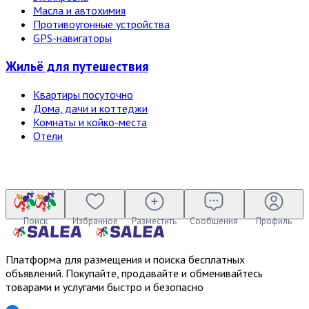
Масла и автохимия
Противоугонные устройства
GPS-навигаторы
Жильё для путешествия
Квартиры посуточно
Дома, дачи и коттеджи
Комнаты и койко-места
Отели
Поиск
Избранное
Разместить
Сообщения
Профиль
Платформа для размещения и поиска бесплатных
объявлений. Покупайте, продавайте и обменивайтесь
товарами и услугами быстро и безопасно