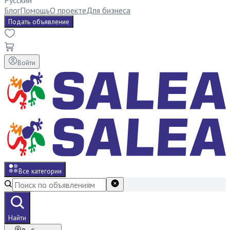
Русский
Блог
Помощь
О проекте
Для бизнеса
Подать объявление
Войти
Все категории
Найти