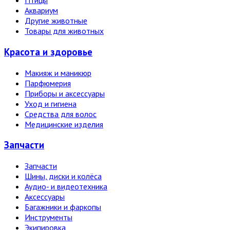
Птицы
Аквариум
Другие животные
Товары для животных
Красота и здоровье
Макияж и маникюр
Парфюмерия
Приборы и аксессуары
Уход и гигиена
Средства для волос
Медицинские изделия
Запчасти
Запчасти
Шины, диски и колёса
Аудио- и видеотехника
Аксессуары
Багажники и фаркопы
Инструменты
Экипировка