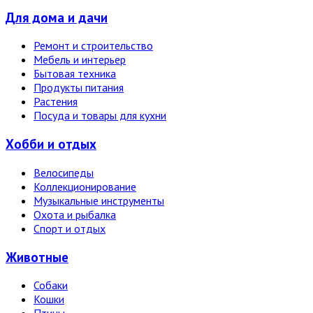
Для дома и дачи
Ремонт и строительство
Мебель и интерьер
Бытовая техника
Продукты питания
Растения
Посуда и товары для кухни
Хобби и отдых
Велосипеды
Коллекционирование
Музыкальные инструменты
Охота и рыбалка
Спорт и отдых
Животные
Собаки
Кошки