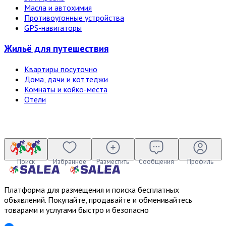
Масла и автохимия
Противоугонные устройства
GPS-навигаторы
Жильё для путешествия
Квартиры посуточно
Дома, дачи и коттеджи
Комнаты и койко-места
Отели
Поиск
Избранное
Разместить
Сообщения
Профиль
Платформа для размещения и поиска бесплатных
объявлений. Покупайте, продавайте и обменивайтесь
товарами и услугами быстро и безопасно