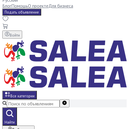
Русский
Блог
Помощь
О проекте
Для бизнеса
Подать объявление
Войти
Все категории
Найти