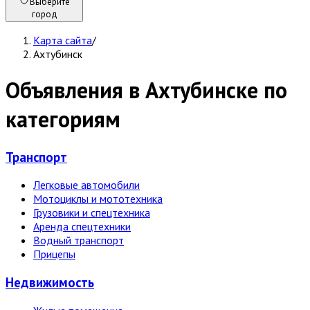
Выберите
город
Карта сайта
/
Ахтубинск
Объявления в Ахтубинске по
категориям
Транспорт
Легковые автомобили
Мотоциклы и мототехника
Грузовики и спецтехника
Аренда спецтехники
Водный транспорт
Прицепы
Недвижи­мость