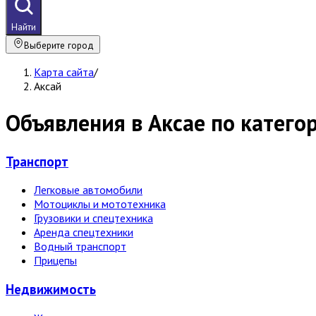
Найти
Выберите город
Карта сайта
/
Аксай
Объявления в Аксае по катего
Транспорт
Легковые автомобили
Мотоциклы и мототехника
Грузовики и спецтехника
Аренда спецтехники
Водный транспорт
Прицепы
Недвижи­мость