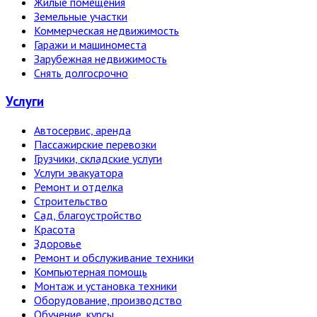
Жилые помещения
Земельные участки
Коммерческая недвижимость
Гаражи и машиноместа
Зарубежная недвижимость
Снять долгосрочно
Услуги
Автосервис, аренда
Пассажирские перевозки
Грузчики, складские услуги
Услуги эвакуатора
Ремонт и отделка
Строительство
Сад, благоустройство
Красота
Здоровье
Ремонт и обслуживание техники
Компьютерная помощь
Монтаж и установка техники
Оборудование, производство
Обучение, курсы