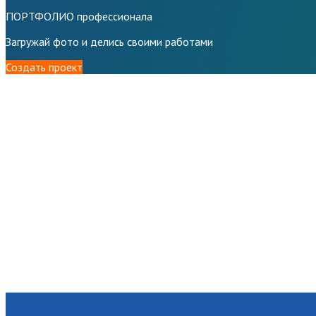
ПОРТФОЛИО профессионала
Загружай фото и делись своими работами
Создать проект