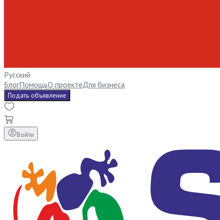
Русский
Блог
Помощь
О проекте
Для бизнеса
Подать объявление
Войти