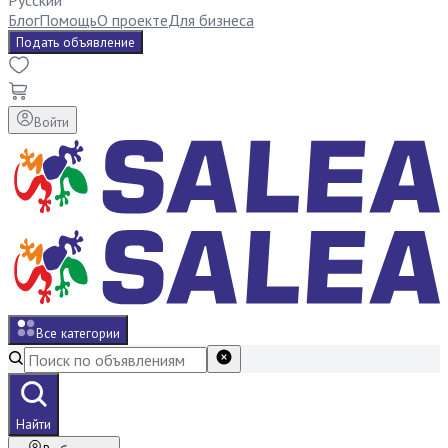
Русский
Блог
Помощь
О проекте
Для бизнеса
Подать объявление
Войти
Все категории
Найти