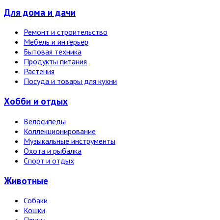
Для дома и дачи
Ремонт и строительство
Мебель и интерьер
Бытовая техника
Продукты питания
Растения
Посуда и товары для кухни
Хобби и отдых
Велосипеды
Коллекционирование
Музыкальные инструменты
Охота и рыбалка
Спорт и отдых
Животные
Собаки
Кошки