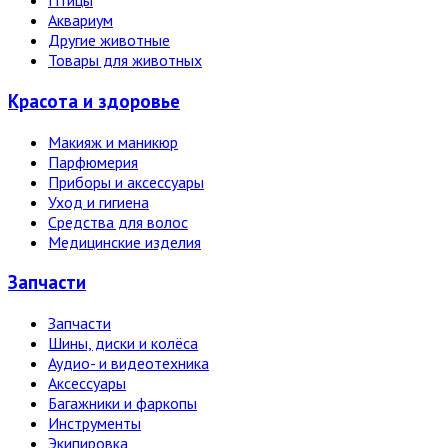
Птицы
Аквариум
Другие животные
Товары для животных
Красота и здоровье
Макияж и маникюр
Парфюмерия
Приборы и аксессуары
Уход и гигиена
Средства для волос
Медицинские изделия
Запчасти
Запчасти
Шины, диски и колёса
Аудио- и видеотехника
Аксессуары
Багажники и фаркопы
Инструменты
Экипировка