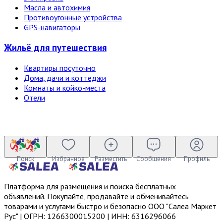
Масла и автохимия
Противоугонные устройства
GPS-навигаторы
Жильё для путешествия
Квартиры посуточно
Дома, дачи и коттеджи
Комнаты и койко-места
Отели
Поиск
Избранное
Разместить
Сообщения
Профиль
Платформа для размещения и поиска бесплатных
объявлений. Покупайте, продавайте и обменивайтесь
товарами и услугами быстро и безопасно ООО "Салеа Маркет
Рус" | ОГРН: 1266300015200 | ИНН: 6316296066