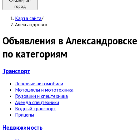
Выберите
город
Карта сайта
/
Александровск
Объявления в Александровске
по категориям
Транспорт
Легковые автомобили
Мотоциклы и мототехника
Грузовики и спецтехника
Аренда спецтехники
Водный транспорт
Прицепы
Недвижи­мость