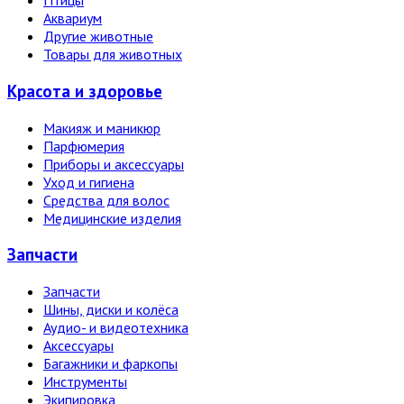
Птицы
Аквариум
Другие животные
Товары для животных
Красота и здоровье
Макияж и маникюр
Парфюмерия
Приборы и аксессуары
Уход и гигиена
Средства для волос
Медицинские изделия
Запчасти
Запчасти
Шины, диски и колёса
Аудио- и видеотехника
Аксессуары
Багажники и фаркопы
Инструменты
Экипировка