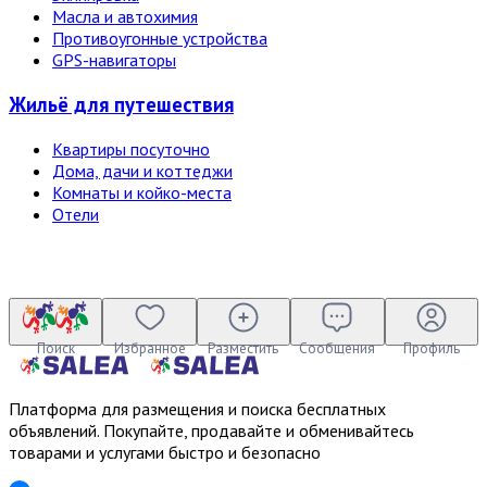
Масла и автохимия
Противоугонные устройства
GPS-навигаторы
Жильё для путешествия
Квартиры посуточно
Дома, дачи и коттеджи
Комнаты и койко-места
Отели
Поиск
Избранное
Разместить
Сообщения
Профиль
Платформа для размещения и поиска бесплатных
объявлений. Покупайте, продавайте и обменивайтесь
товарами и услугами быстро и безопасно