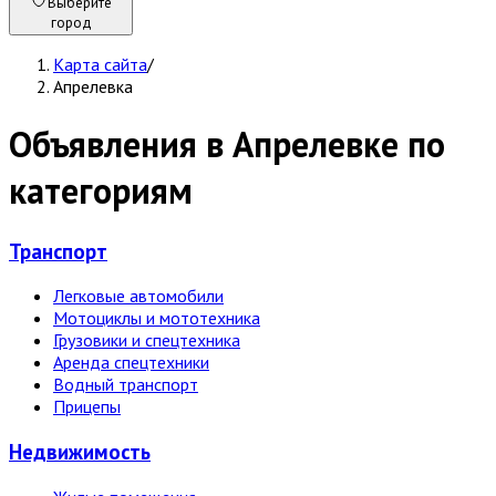
Выберите
город
Карта сайта
/
Апрелевка
Объявления в Апрелевке по
категориям
Транспорт
Легковые автомобили
Мотоциклы и мототехника
Грузовики и спецтехника
Аренда спецтехники
Водный транспорт
Прицепы
Недвижи­мость