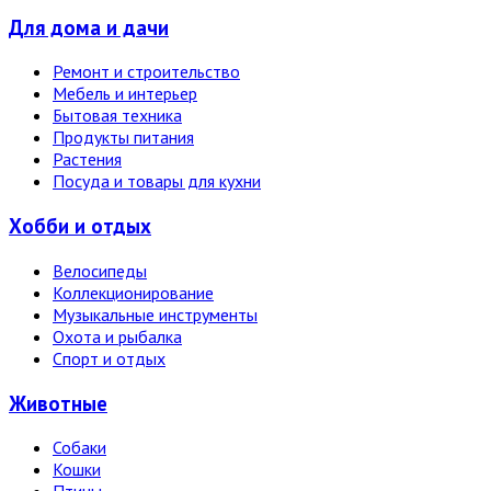
Для дома и дачи
Ремонт и строительство
Мебель и интерьер
Бытовая техника
Продукты питания
Растения
Посуда и товары для кухни
Хобби и отдых
Велосипеды
Коллекционирование
Музыкальные инструменты
Охота и рыбалка
Спорт и отдых
Животные
Собаки
Кошки