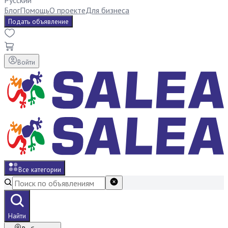
Русский
Блог
Помощь
О проекте
Для бизнеса
Подать объявление
Войти
Все категории
Найти