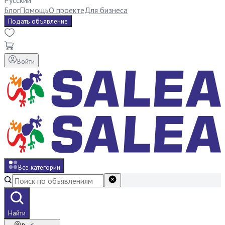
Русский
Блог
Помощь
О проекте
Для бизнеса
Подать объявление
Войти
Все категории
Найти