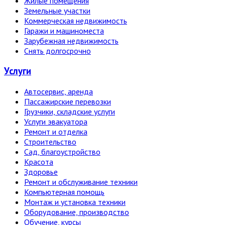
Жилые помещения
Земельные участки
Коммерческая недвижимость
Гаражи и машиноместа
Зарубежная недвижимость
Снять долгосрочно
Услуги
Автосервис, аренда
Пассажирские перевозки
Грузчики, складские услуги
Услуги эвакуатора
Ремонт и отделка
Строительство
Сад, благоустройство
Красота
Здоровье
Ремонт и обслуживание техники
Компьютерная помощь
Монтаж и установка техники
Оборудование, производство
Обучение, курсы