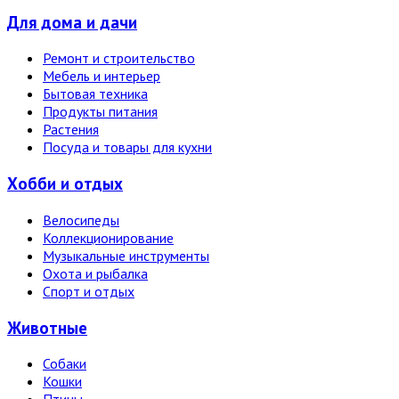
Для дома и дачи
Ремонт и строительство
Мебель и интерьер
Бытовая техника
Продукты питания
Растения
Посуда и товары для кухни
Хобби и отдых
Велосипеды
Коллекционирование
Музыкальные инструменты
Охота и рыбалка
Спорт и отдых
Животные
Собаки
Кошки