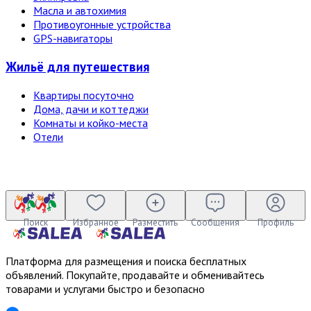
Масла и автохимия
Противоугонные устройства
GPS-навигаторы
Жильё для путешествия
Квартиры посуточно
Дома, дачи и коттеджи
Комнаты и койко-места
Отели
Поиск
Избранное
Разместить
Сообщения
Профиль
Платформа для размещения и поиска бесплатных
объявлений. Покупайте, продавайте и обменивайтесь
товарами и услугами быстро и безопасно