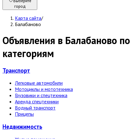
Выберите
город
Карта сайта
/
Балабаново
Объявления в Балабаново по
категориям
Транспорт
Легковые автомобили
Мотоциклы и мототехника
Грузовики и спецтехника
Аренда спецтехники
Водный транспорт
Прицепы
Недвижи­мость