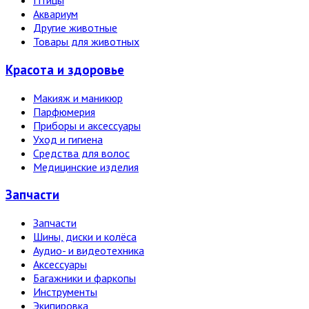
Птицы
Аквариум
Другие животные
Товары для животных
Красота и здоровье
Макияж и маникюр
Парфюмерия
Приборы и аксессуары
Уход и гигиена
Средства для волос
Медицинские изделия
Запчасти
Запчасти
Шины, диски и колёса
Аудио- и видеотехника
Аксессуары
Багажники и фаркопы
Инструменты
Экипировка