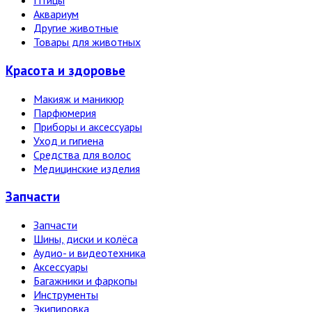
Птицы
Аквариум
Другие животные
Товары для животных
Красота и здоровье
Макияж и маникюр
Парфюмерия
Приборы и аксессуары
Уход и гигиена
Средства для волос
Медицинские изделия
Запчасти
Запчасти
Шины, диски и колёса
Аудио- и видеотехника
Аксессуары
Багажники и фаркопы
Инструменты
Экипировка