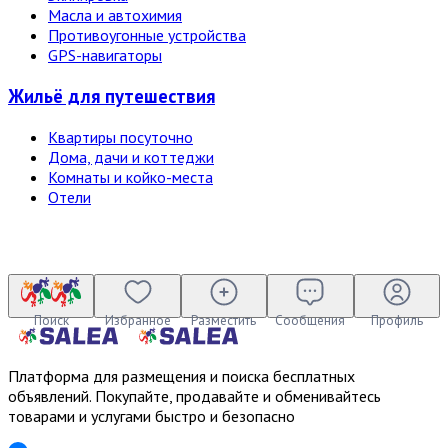
Масла и автохимия
Противоугонные устройства
GPS-навигаторы
Жильё для путешествия
Квартиры посуточно
Дома, дачи и коттеджи
Комнаты и койко-места
Отели
Поиск
Избранное
Разместить
Сообщения
Профиль
Платформа для размещения и поиска бесплатных
объявлений. Покупайте, продавайте и обменивайтесь
товарами и услугами быстро и безопасно