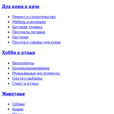
Для дома и дачи
Ремонт и строительство
Мебель и интерьер
Бытовая техника
Продукты питания
Растения
Посуда и товары для кухни
Хобби и отдых
Велосипеды
Коллекционирование
Музыкальные инструменты
Охота и рыбалка
Спорт и отдых
Животные
Собаки
Кошки