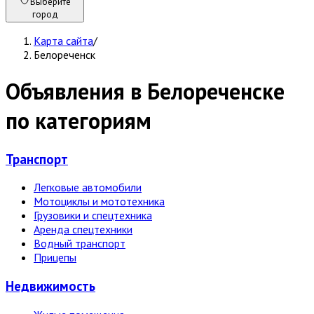
Выберите
город
Карта сайта
/
Белореченск
Объявления в Белореченске
по категориям
Транспорт
Легковые автомобили
Мотоциклы и мототехника
Грузовики и спецтехника
Аренда спецтехники
Водный транспорт
Прицепы
Недвижи­мость