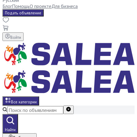
Русский
Блог
Помощь
О проекте
Для бизнеса
Подать объявление
Войти
Все категории
Найти