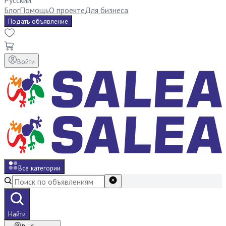
Русский
Блог
Помощь
О проекте
Для бизнеса
Подать объявление
Войти
Все категории
Найти