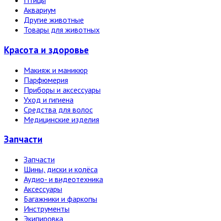
Птицы
Аквариум
Другие животные
Товары для животных
Красота и здоровье
Макияж и маникюр
Парфюмерия
Приборы и аксессуары
Уход и гигиена
Средства для волос
Медицинские изделия
Запчасти
Запчасти
Шины, диски и колёса
Аудио- и видеотехника
Аксессуары
Багажники и фаркопы
Инструменты
Экипировка