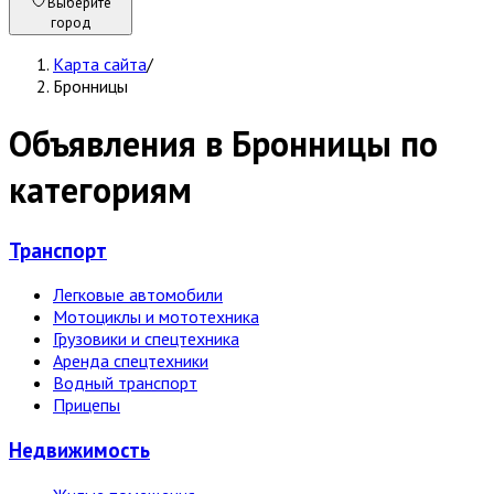
Выберите
город
Карта сайта
/
Бронницы
Объявления в Бронницы по
категориям
Транспорт
Легковые автомобили
Мотоциклы и мототехника
Грузовики и спецтехника
Аренда спецтехники
Водный транспорт
Прицепы
Недвижи­мость