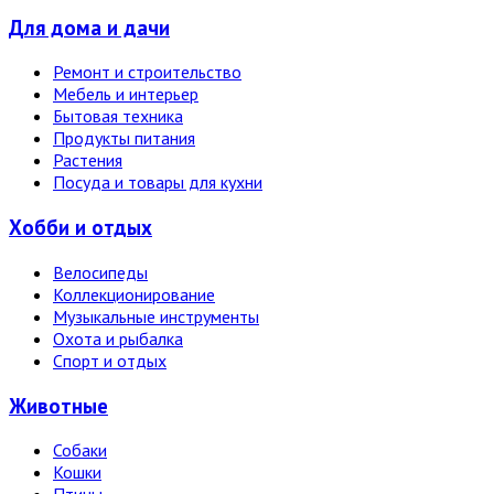
Для дома и дачи
Ремонт и строительство
Мебель и интерьер
Бытовая техника
Продукты питания
Растения
Посуда и товары для кухни
Хобби и отдых
Велосипеды
Коллекционирование
Музыкальные инструменты
Охота и рыбалка
Спорт и отдых
Животные
Собаки
Кошки