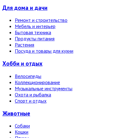
Для дома и дачи
Ремонт и строительство
Мебель и интерьер
Бытовая техника
Продукты питания
Растения
Посуда и товары для кухни
Хобби и отдых
Велосипеды
Коллекционирование
Музыкальные инструменты
Охота и рыбалка
Спорт и отдых
Животные
Собаки
Кошки