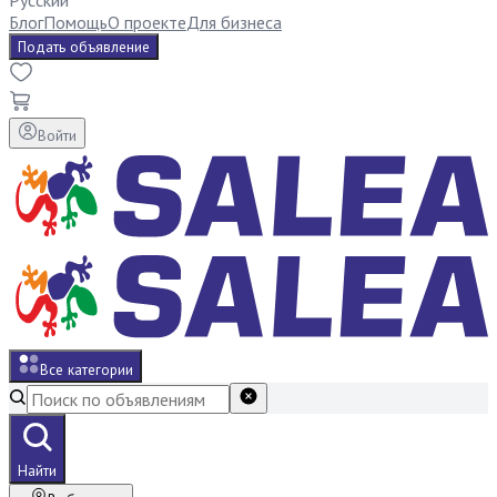
Русский
Блог
Помощь
О проекте
Для бизнеса
Подать объявление
Войти
Все категории
Найти