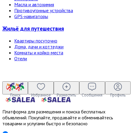
Масла и автохимия
Противоугонные устройства
GPS-навигаторы
Жильё для путешествия
Квартиры посуточно
Дома, дачи и коттеджи
Комнаты и койко-места
Отели
Поиск
Избранное
Разместить
Сообщения
Профиль
Платформа для размещения и поиска бесплатных
объявлений. Покупайте, продавайте и обменивайтесь
товарами и услугами быстро и безопасно