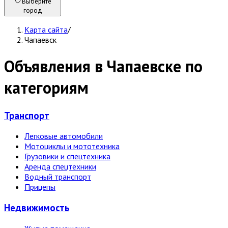
Выберите
город
Карта сайта
/
Чапаевск
Объявления в Чапаевске по
категориям
Транспорт
Легковые автомобили
Мотоциклы и мототехника
Грузовики и спецтехника
Аренда спецтехники
Водный транспорт
Прицепы
Недвижи­мость