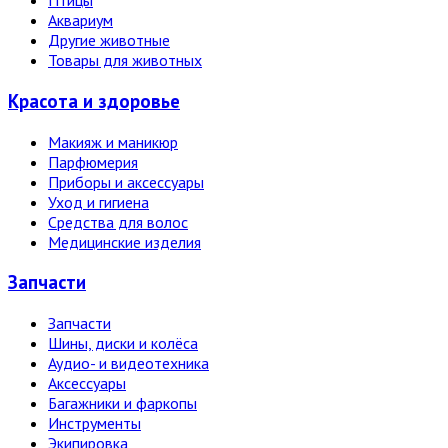
Птицы
Аквариум
Другие животные
Товары для животных
Красота и здоровье
Макияж и маникюр
Парфюмерия
Приборы и аксессуары
Уход и гигиена
Средства для волос
Медицинские изделия
Запчасти
Запчасти
Шины, диски и колёса
Аудио- и видеотехника
Аксессуары
Багажники и фаркопы
Инструменты
Экипировка