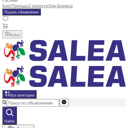
Русский
Блог
Помощь
О проекте
Для бизнеса
Подать объявление
Войти
Все категории
Найти