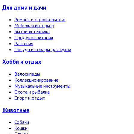
Для дома и дачи
Ремонт и строительство
Мебель и интерьер
Бытовая техника
Продукты питания
Растения
Посуда и товары для кухни
Хобби и отдых
Велосипеды
Коллекционирование
Музыкальные инструменты
Охота и рыбалка
Спорт и отдых
Животные
Собаки
Кошки