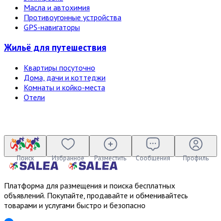
Масла и автохимия
Противоугонные устройства
GPS-навигаторы
Жильё для путешествия
Квартиры посуточно
Дома, дачи и коттеджи
Комнаты и койко-места
Отели
Поиск
Избранное
Разместить
Сообщения
Профиль
Платформа для размещения и поиска бесплатных
объявлений. Покупайте, продавайте и обменивайтесь
товарами и услугами быстро и безопасно