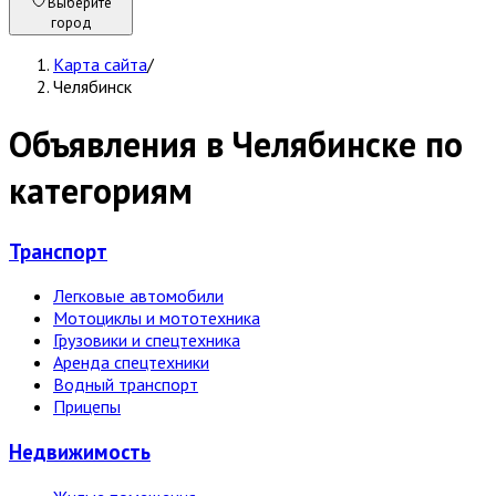
Выберите
город
Карта сайта
/
Челябинск
Объявления в Челябинске по
категориям
Транспорт
Легковые автомобили
Мотоциклы и мототехника
Грузовики и спецтехника
Аренда спецтехники
Водный транспорт
Прицепы
Недвижи­мость