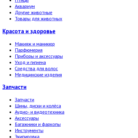
Птицы
Аквариум
Другие животные
Товары для животных
Красота и здоровье
Макияж и маникюр
Парфюмерия
Приборы и аксессуары
Уход и гигиена
Средства для волос
Медицинские изделия
Запчасти
Запчасти
Шины, диски и колёса
Аудио- и видеотехника
Аксессуары
Багажники и фаркопы
Инструменты
Экипировка