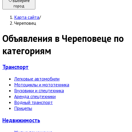
Выберите
город
Карта сайта
/
Череповец
Объявления в Череповеце по
категориям
Транспорт
Легковые автомобили
Мотоциклы и мототехника
Грузовики и спецтехника
Аренда спецтехники
Водный транспорт
Прицепы
Недвижи­мость