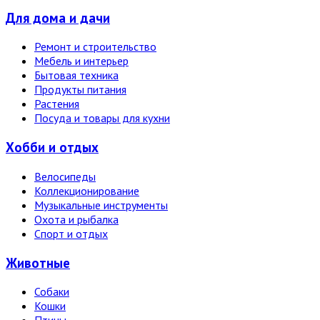
Для дома и дачи
Ремонт и строительство
Мебель и интерьер
Бытовая техника
Продукты питания
Растения
Посуда и товары для кухни
Хобби и отдых
Велосипеды
Коллекционирование
Музыкальные инструменты
Охота и рыбалка
Спорт и отдых
Животные
Собаки
Кошки