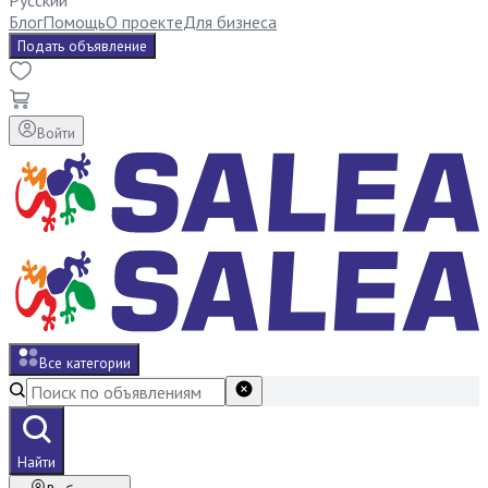
Русский
Блог
Помощь
О проекте
Для бизнеса
Подать объявление
Войти
Все категории
Найти