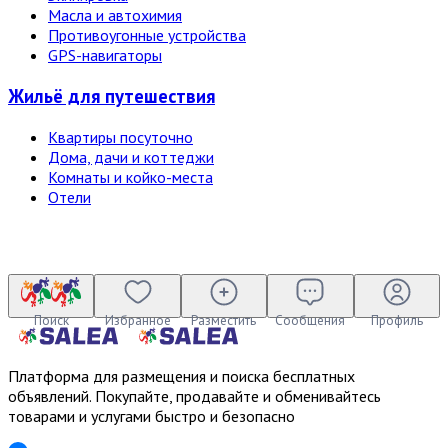
Масла и автохимия
Противоугонные устройства
GPS-навигаторы
Жильё для путешествия
Квартиры посуточно
Дома, дачи и коттеджи
Комнаты и койко-места
Отели
Поиск
Избранное
Разместить
Сообщения
Профиль
Платформа для размещения и поиска бесплатных
объявлений. Покупайте, продавайте и обменивайтесь
товарами и услугами быстро и безопасно