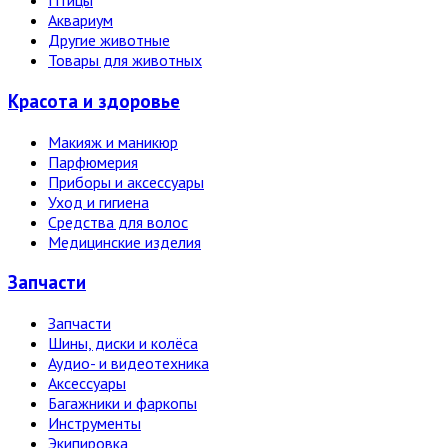
Птицы
Аквариум
Другие животные
Товары для животных
Красота и здоровье
Макияж и маникюр
Парфюмерия
Приборы и аксессуары
Уход и гигиена
Средства для волос
Медицинские изделия
Запчасти
Запчасти
Шины, диски и колёса
Аудио- и видеотехника
Аксессуары
Багажники и фаркопы
Инструменты
Экипировка