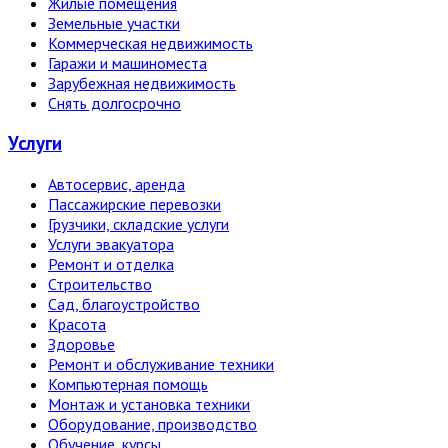
Жилые помещения
Земельные участки
Коммерческая недвижимость
Гаражи и машиноместа
Зарубежная недвижимость
Снять долгосрочно
Услуги
Автосервис, аренда
Пассажирские перевозки
Грузчики, складские услуги
Услуги эвакуатора
Ремонт и отделка
Строительство
Сад, благоустройство
Красота
Здоровье
Ремонт и обслуживание техники
Компьютерная помощь
Монтаж и установка техники
Оборудование, производство
Обучение, курсы