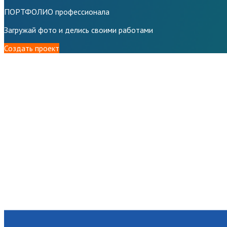
ПОРТФОЛИО профессионала
Загружай фото и делись своими работами
Создать проект