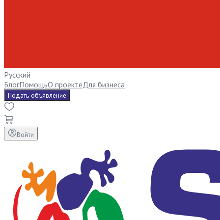
Русский
Блог
Помощь
О проекте
Для бизнеса
Подать объявление
Войти