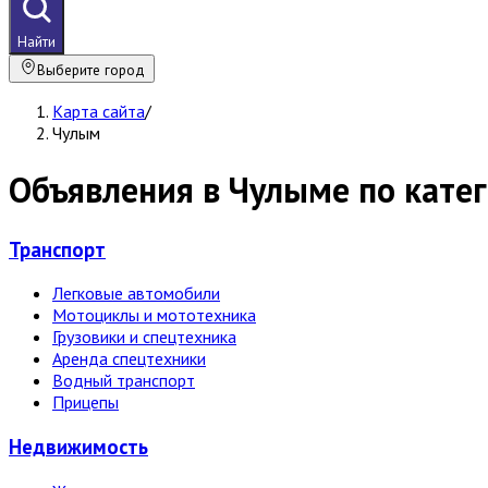
Найти
Выберите город
Карта сайта
/
Чулым
Объявления в Чулыме по кате
Транспорт
Легковые автомобили
Мотоциклы и мототехника
Грузовики и спецтехника
Аренда спецтехники
Водный транспорт
Прицепы
Недвижи­мость