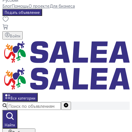
Русский
Блог
Помощь
О проекте
Для бизнеса
Подать объявление
Войти
Все категории
Найти