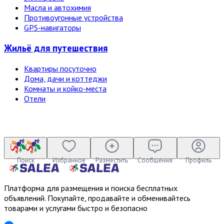
Масла и автохимия
Противоугонные устройства
GPS-навигаторы
Жильё для путешествия
Квартиры посуточно
Дома, дачи и коттеджи
Комнаты и койко-места
Отели
Поиск
Избранное
Разместить
Сообщения
Профиль
Платформа для размещения и поиска бесплатных
объявлений. Покупайте, продавайте и обменивайтесь
товарами и услугами быстро и безопасно