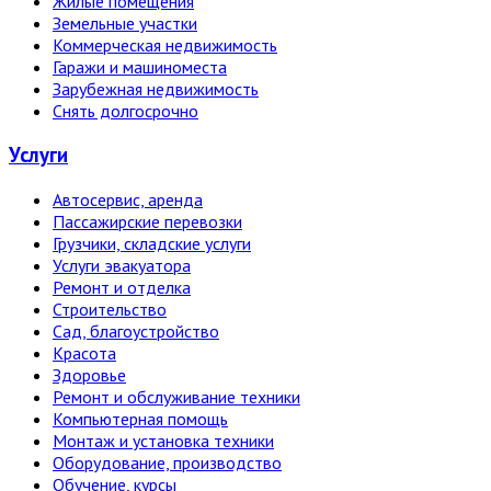
Жилые помещения
Земельные участки
Коммерческая недвижимость
Гаражи и машиноместа
Зарубежная недвижимость
Снять долгосрочно
Услуги
Автосервис, аренда
Пассажирские перевозки
Грузчики, складские услуги
Услуги эвакуатора
Ремонт и отделка
Строительство
Сад, благоустройство
Красота
Здоровье
Ремонт и обслуживание техники
Компьютерная помощь
Монтаж и установка техники
Оборудование, производство
Обучение, курсы