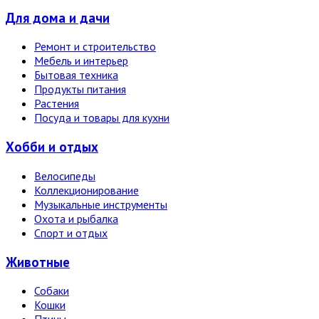
Для дома и дачи
Ремонт и строительство
Мебель и интерьер
Бытовая техника
Продукты питания
Растения
Посуда и товары для кухни
Хобби и отдых
Велосипеды
Коллекционирование
Музыкальные инструменты
Охота и рыбалка
Спорт и отдых
Животные
Собаки
Кошки