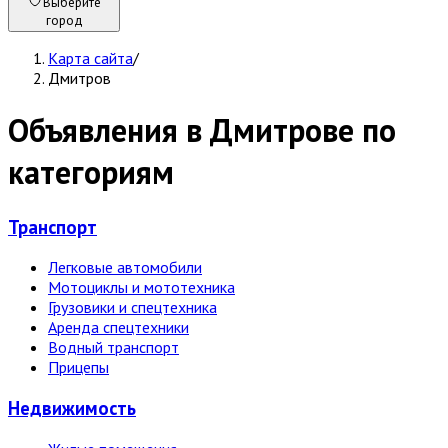
Выберите
город
Карта сайта
/
Дмитров
Объявления в Дмитрове по
категориям
Транспорт
Легковые автомобили
Мотоциклы и мототехника
Грузовики и спецтехника
Аренда спецтехники
Водный транспорт
Прицепы
Недвижи­мость