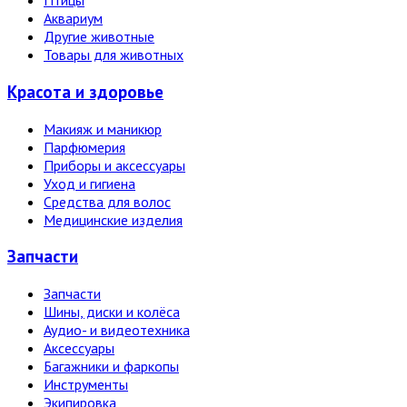
Птицы
Аквариум
Другие животные
Товары для животных
Красота и здоровье
Макияж и маникюр
Парфюмерия
Приборы и аксессуары
Уход и гигиена
Средства для волос
Медицинские изделия
Запчасти
Запчасти
Шины, диски и колёса
Аудио- и видеотехника
Аксессуары
Багажники и фаркопы
Инструменты
Экипировка