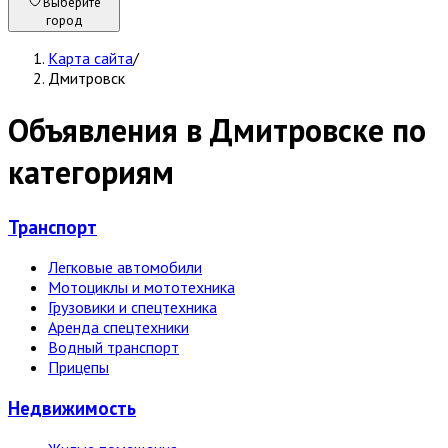
Выберите
город
Карта сайта
/
Дмитровск
Объявления в Дмитровске по
категориям
Транспорт
Легковые автомобили
Мотоциклы и мототехника
Грузовики и спецтехника
Аренда спецтехники
Водный транспорт
Прицепы
Недвижи­мость