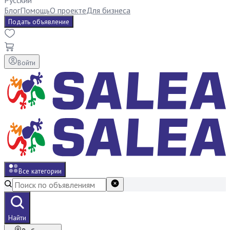
Русский
Блог
Помощь
О проекте
Для бизнеса
Подать объявление
Войти
Все категории
Найти