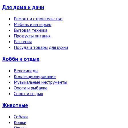
Для дома и дачи
Ремонт и строительство
Мебель и интерьер
Бытовая техника
Продукты питания
Растения
Посуда и товары для кухни
Хобби и отдых
Велосипеды
Коллекционирование
Музыкальные инструменты
Охота и рыбалка
Спорт и отдых
Животные
Собаки
Кошки