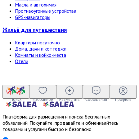
Масла и автохимия
Противоугонные устройства
GPS-навигаторы
Жильё для путешествия
Квартиры посуточно
Дома, дачи и коттеджи
Комнаты и койко-места
Отели
Поиск
Избранное
Разместить
Сообщения
Профиль
Платформа для размещения и поиска бесплатных
объявлений. Покупайте, продавайте и обменивайтесь
товарами и услугами быстро и безопасно