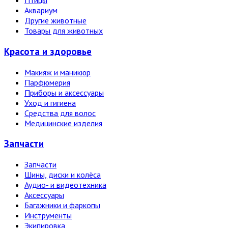
Птицы
Аквариум
Другие животные
Товары для животных
Красота и здоровье
Макияж и маникюр
Парфюмерия
Приборы и аксессуары
Уход и гигиена
Средства для волос
Медицинские изделия
Запчасти
Запчасти
Шины, диски и колёса
Аудио- и видеотехника
Аксессуары
Багажники и фаркопы
Инструменты
Экипировка