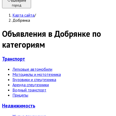
Выберите
город
Карта сайта
/
Добрянка
Объявления в Добрянке по
категориям
Транспорт
Легковые автомобили
Мотоциклы и мототехника
Грузовики и спецтехника
Аренда спецтехники
Водный транспорт
Прицепы
Недвижи­мость