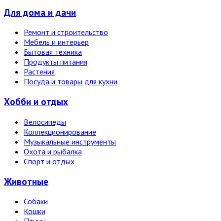
Для дома и дачи
Ремонт и строительство
Мебель и интерьер
Бытовая техника
Продукты питания
Растения
Посуда и товары для кухни
Хобби и отдых
Велосипеды
Коллекционирование
Музыкальные инструменты
Охота и рыбалка
Спорт и отдых
Животные
Собаки
Кошки