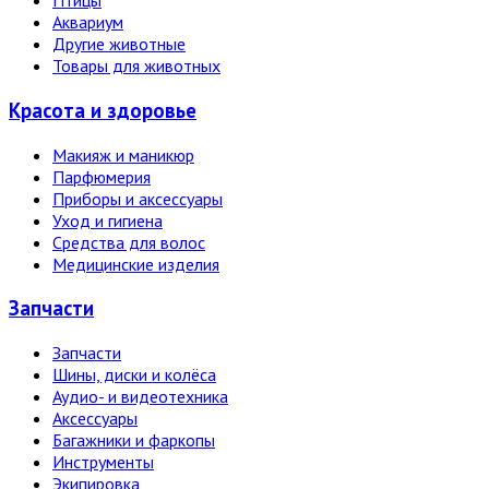
Птицы
Аквариум
Другие животные
Товары для животных
Красота и здоровье
Макияж и маникюр
Парфюмерия
Приборы и аксессуары
Уход и гигиена
Средства для волос
Медицинские изделия
Запчасти
Запчасти
Шины, диски и колёса
Аудио- и видеотехника
Аксессуары
Багажники и фаркопы
Инструменты
Экипировка