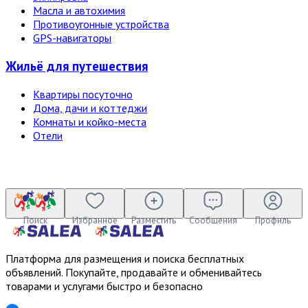
Масла и автохимия
Противоугонные устройства
GPS-навигаторы
Жильё для путешествия
Квартиры посуточно
Дома, дачи и коттеджи
Комнаты и койко-места
Отели
Поиск
Избранное
Разместить
Сообщения
Профиль
Платформа для размещения и поиска бесплатных
объявлений. Покупайте, продавайте и обменивайтесь
товарами и услугами быстро и безопасно