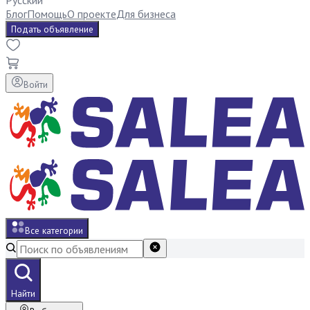
Русский
Блог
Помощь
О проекте
Для бизнеса
Подать объявление
Войти
Все категории
Найти