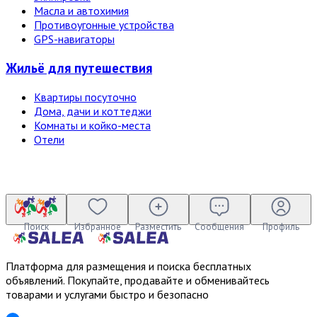
Масла и автохимия
Противоугонные устройства
GPS-навигаторы
Жильё для путешествия
Квартиры посуточно
Дома, дачи и коттеджи
Комнаты и койко-места
Отели
Поиск
Избранное
Разместить
Сообщения
Профиль
Платформа для размещения и поиска бесплатных
объявлений. Покупайте, продавайте и обменивайтесь
товарами и услугами быстро и безопасно