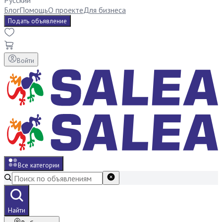
Русский
Блог
Помощь
О проекте
Для бизнеса
Подать объявление
Войти
Все категории
Найти