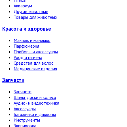
Птицы
Аквариум
Другие животные
Товары для животных
Красота и здоровье
Макияж и маникюр
Парфюмерия
Приборы и аксессуары
Уход и гигиена
Средства для волос
Медицинские изделия
Запчасти
Запчасти
Шины, диски и колёса
Аудио- и видеотехника
Аксессуары
Багажники и фаркопы
Инструменты
Экипировка