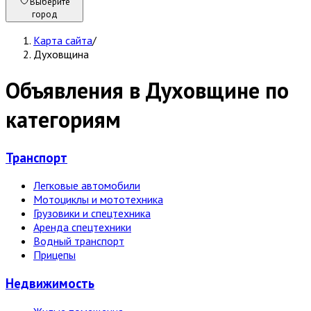
Выберите
город
Карта сайта
/
Духовщина
Объявления в Духовщине по
категориям
Транспорт
Легковые автомобили
Мотоциклы и мототехника
Грузовики и спецтехника
Аренда спецтехники
Водный транспорт
Прицепы
Недвижи­мость