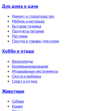
Для дома и дачи
Ремонт и строительство
Мебель и интерьер
Бытовая техника
Продукты питания
Растения
Посуда и товары для кухни
Хобби и отдых
Велосипеды
Коллекционирование
Музыкальные инструменты
Охота и рыбалка
Спорт и отдых
Животные
Собаки
Кошки