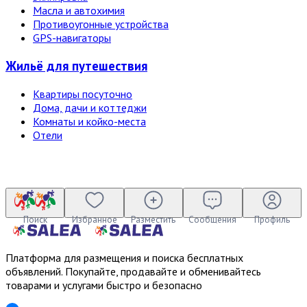
Масла и автохимия
Противоугонные устройства
GPS-навигаторы
Жильё для путешествия
Квартиры посуточно
Дома, дачи и коттеджи
Комнаты и койко-места
Отели
Поиск
Избранное
Разместить
Сообщения
Профиль
Платформа для размещения и поиска бесплатных
объявлений. Покупайте, продавайте и обменивайтесь
товарами и услугами быстро и безопасно