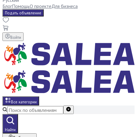
Русский
Блог
Помощь
О проекте
Для бизнеса
Подать объявление
Войти
Все категории
Найти