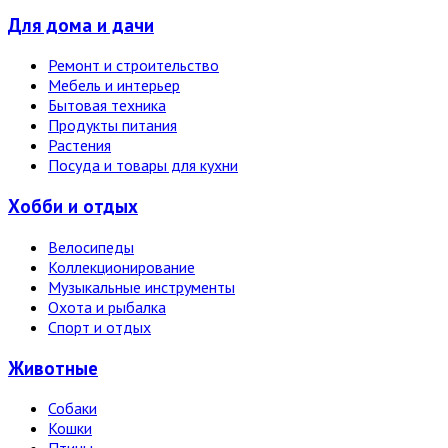
Для дома и дачи
Ремонт и строительство
Мебель и интерьер
Бытовая техника
Продукты питания
Растения
Посуда и товары для кухни
Хобби и отдых
Велосипеды
Коллекционирование
Музыкальные инструменты
Охота и рыбалка
Спорт и отдых
Животные
Собаки
Кошки