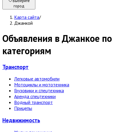
Выберите
город
Карта сайта
/
Джанкой
Объявления в Джанкое по
категориям
Транспорт
Легковые автомобили
Мотоциклы и мототехника
Грузовики и спецтехника
Аренда спецтехники
Водный транспорт
Прицепы
Недвижи­мость