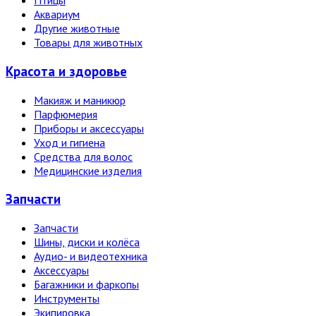
Птицы
Аквариум
Другие животные
Товары для животных
Красота и здоровье
Макияж и маникюр
Парфюмерия
Приборы и аксессуары
Уход и гигиена
Средства для волос
Медицинские изделия
Запчасти
Запчасти
Шины, диски и колёса
Аудио- и видеотехника
Аксессуары
Багажники и фаркопы
Инструменты
Экипировка