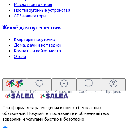
Масла и автохимия
Противоугонные устройства
GPS-навигаторы
Жильё для путешествия
Квартиры посуточно
Дома, дачи и коттеджи
Комнаты и койко-места
Отели
Поиск
Избранное
Разместить
Сообщения
Профиль
Платформа для размещения и поиска бесплатных
объявлений. Покупайте, продавайте и обменивайтесь
товарами и услугами быстро и безопасно