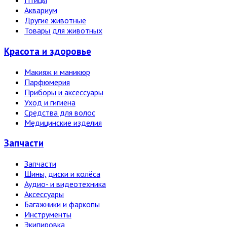
Птицы
Аквариум
Другие животные
Товары для животных
Красота и здоровье
Макияж и маникюр
Парфюмерия
Приборы и аксессуары
Уход и гигиена
Средства для волос
Медицинские изделия
Запчасти
Запчасти
Шины, диски и колёса
Аудио- и видеотехника
Аксессуары
Багажники и фаркопы
Инструменты
Экипировка