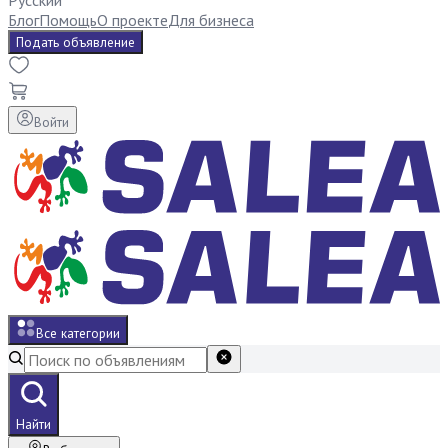
Русский
Блог
Помощь
О проекте
Для бизнеса
Подать объявление
Войти
Все категории
Найти