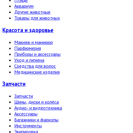
Птицы
Аквариум
Другие животные
Товары для животных
Красота и здоровье
Макияж и маникюр
Парфюмерия
Приборы и аксессуары
Уход и гигиена
Средства для волос
Медицинские изделия
Запчасти
Запчасти
Шины, диски и колёса
Аудио- и видеотехника
Аксессуары
Багажники и фаркопы
Инструменты
Экипировка