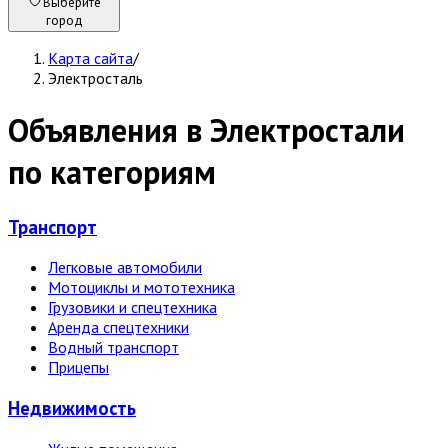
Выберите
город
Карта сайта
/
Электросталь
Объявления в Электростали
по категориям
Транспорт
Легковые автомобили
Мотоциклы и мототехника
Грузовики и спецтехника
Аренда спецтехники
Водный транспорт
Прицепы
Недвижи­мость