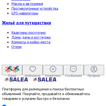
Масла и автохимия
Противоугонные устройства
GPS-навигаторы
Жильё для путешествия
Квартиры посуточно
Дома, дачи и коттеджи
Комнаты и койко-места
Отели
Поиск
Избранное
Разместить
Сообщения
Профиль
Платформа для размещения и поиска бесплатных
объявлений. Покупайте, продавайте и обменивайтесь
товарами и услугами быстро и безопасно