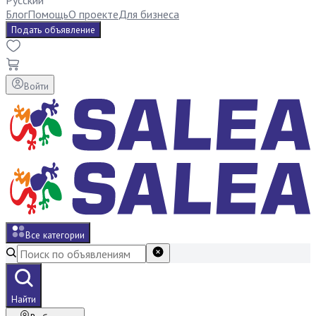
Русский
Блог
Помощь
О проекте
Для бизнеса
Подать объявление
Войти
Все категории
Найти