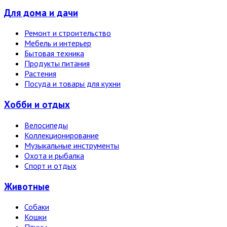
Для дома и дачи
Ремонт и строительство
Мебель и интерьер
Бытовая техника
Продукты питания
Растения
Посуда и товары для кухни
Хобби и отдых
Велосипеды
Коллекционирование
Музыкальные инструменты
Охота и рыбалка
Спорт и отдых
Животные
Собаки
Кошки