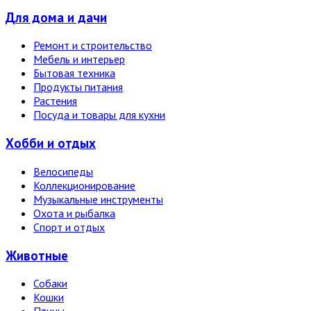
Для дома и дачи
Ремонт и строительство
Мебель и интерьер
Бытовая техника
Продукты питания
Растения
Посуда и товары для кухни
Хобби и отдых
Велосипеды
Коллекционирование
Музыкальные инструменты
Охота и рыбалка
Спорт и отдых
Животные
Собаки
Кошки