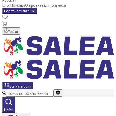
Русский
Блог
Помощь
О проекте
Для бизнеса
Подать объявление
Войти
Все категории
Найти