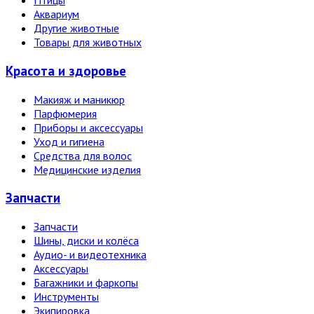
Птицы
Аквариум
Другие животные
Товары для животных
Красота и здоровье
Макияж и маникюр
Парфюмерия
Приборы и аксессуары
Уход и гигиена
Средства для волос
Медицинские изделия
Запчасти
Запчасти
Шины, диски и колёса
Аудио- и видеотехника
Аксессуары
Багажники и фаркопы
Инструменты
Экипировка