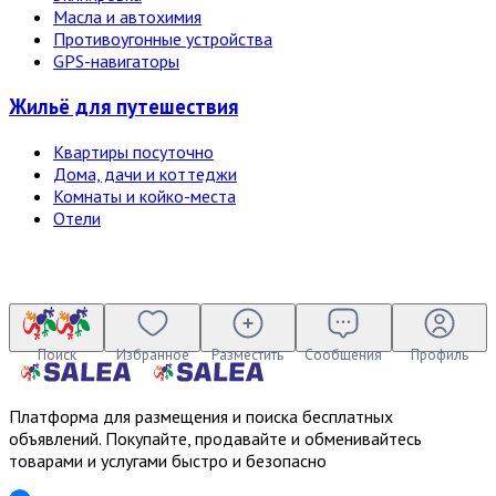
Масла и автохимия
Противоугонные устройства
GPS-навигаторы
Жильё для путешествия
Квартиры посуточно
Дома, дачи и коттеджи
Комнаты и койко-места
Отели
Поиск
Избранное
Разместить
Сообщения
Профиль
Платформа для размещения и поиска бесплатных
объявлений. Покупайте, продавайте и обменивайтесь
товарами и услугами быстро и безопасно