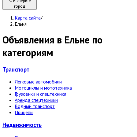
Выберите
город
Карта сайта
/
Ельня
Объявления в Ельне по
категориям
Транспорт
Легковые автомобили
Мотоциклы и мототехника
Грузовики и спецтехника
Аренда спецтехники
Водный транспорт
Прицепы
Недвижи­мость