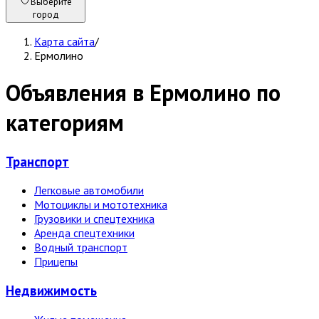
Выберите
город
Карта сайта
/
Ермолино
Объявления в Ермолино по
категориям
Транспорт
Легковые автомобили
Мотоциклы и мототехника
Грузовики и спецтехника
Аренда спецтехники
Водный транспорт
Прицепы
Недвижи­мость