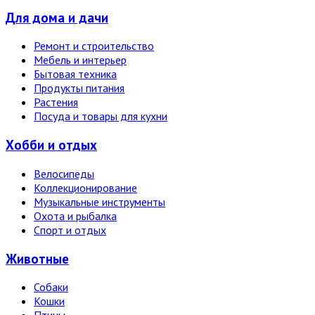
Для дома и дачи
Ремонт и строительство
Мебель и интерьер
Бытовая техника
Продукты питания
Растения
Посуда и товары для кухни
Хобби и отдых
Велосипеды
Коллекционирование
Музыкальные инструменты
Охота и рыбалка
Спорт и отдых
Животные
Собаки
Кошки