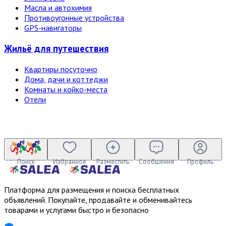
Масла и автохимия
Противоугонные устройства
GPS-навигаторы
Жильё для путешествия
Квартиры посуточно
Дома, дачи и коттеджи
Комнаты и койко-места
Отели
Поиск
Избранное
Разместить
Сообщения
Профиль
Платформа для размещения и поиска бесплатных
объявлений. Покупайте, продавайте и обменивайтесь
товарами и услугами быстро и безопасно