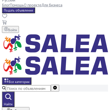
Русский
Блог
Помощь
О проекте
Для бизнеса
Подать объявление
Войти
Все категории
Найти