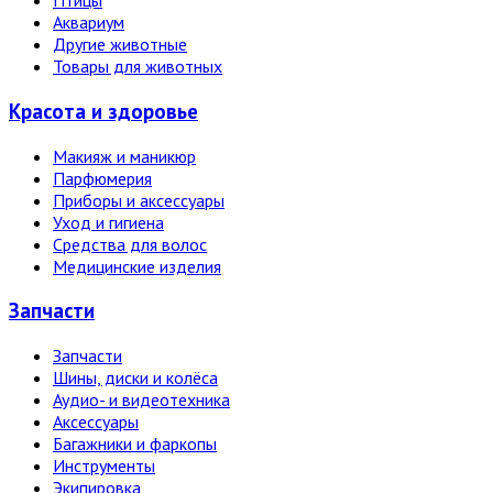
Птицы
Аквариум
Другие животные
Товары для животных
Красота и здоровье
Макияж и маникюр
Парфюмерия
Приборы и аксессуары
Уход и гигиена
Средства для волос
Медицинские изделия
Запчасти
Запчасти
Шины, диски и колёса
Аудио- и видеотехника
Аксессуары
Багажники и фаркопы
Инструменты
Экипировка