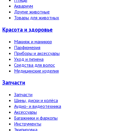
Птицы
Аквариум
Другие животные
Товары для животных
Красота и здоровье
Макияж и маникюр
Парфюмерия
Приборы и аксессуары
Уход и гигиена
Средства для волос
Медицинские изделия
Запчасти
Запчасти
Шины, диски и колёса
Аудио- и видеотехника
Аксессуары
Багажники и фаркопы
Инструменты
Экипировка