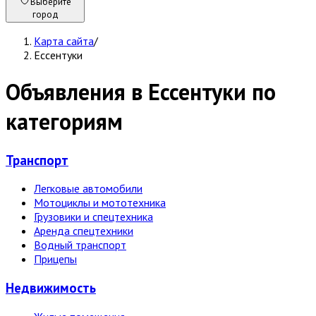
Выберите
город
Карта сайта
/
Ессентуки
Объявления в Ессентуки по
категориям
Транспорт
Легковые автомобили
Мотоциклы и мототехника
Грузовики и спецтехника
Аренда спецтехники
Водный транспорт
Прицепы
Недвижи­мость