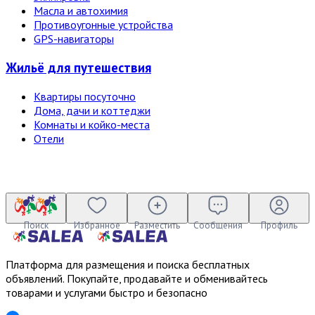
Масла и автохимия
Противоугонные устройства
GPS-навигаторы
Жильё для путешествия
Квартиры посуточно
Дома, дачи и коттеджи
Комнаты и койко-места
Отели
Поиск
Избранное
Разместить
Сообщения
Профиль
Платформа для размещения и поиска бесплатных
объявлений. Покупайте, продавайте и обменивайтесь
товарами и услугами быстро и безопасно