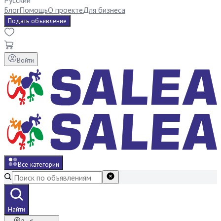
Русский
Блог
Помощь
О проекте
Для бизнеса
Подать объявление
Войти
Все категории
Найти