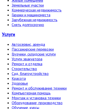
Жилые помещения
Земельные участки
Коммерческая недвижимость
Гаражи и машиноместа
Зарубежная недвижимость
Снять долгосрочно
Услуги
Автосервис, аренда
Пассажирские перевозки
Грузчики, складские услуги
Услуги эвакуатора
Ремонт и отделка
Строительство
Сад, благоустройство
Красота
Здоровье
Ремонт и обслуживание техники
Компьютерная помощь
Монтаж и установка техники
Оборудование, производство
Обучение, курсы