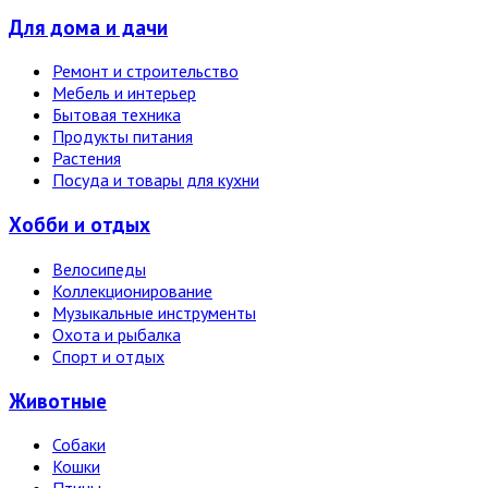
Для дома и дачи
Ремонт и строительство
Мебель и интерьер
Бытовая техника
Продукты питания
Растения
Посуда и товары для кухни
Хобби и отдых
Велосипеды
Коллекционирование
Музыкальные инструменты
Охота и рыбалка
Спорт и отдых
Животные
Собаки
Кошки