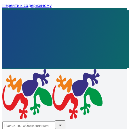
Перейти к содержимому