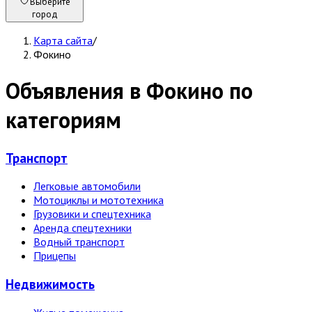
Выберите
город
Карта сайта
/
Фокино
Объявления в Фокино по
категориям
Транспорт
Легковые автомобили
Мотоциклы и мототехника
Грузовики и спецтехника
Аренда спецтехники
Водный транспорт
Прицепы
Недвижи­мость