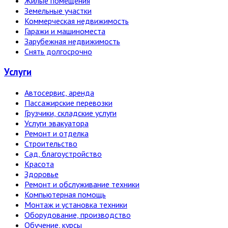
Жилые помещения
Земельные участки
Коммерческая недвижимость
Гаражи и машиноместа
Зарубежная недвижимость
Снять долгосрочно
Услуги
Автосервис, аренда
Пассажирские перевозки
Грузчики, складские услуги
Услуги эвакуатора
Ремонт и отделка
Строительство
Сад, благоустройство
Красота
Здоровье
Ремонт и обслуживание техники
Компьютерная помощь
Монтаж и установка техники
Оборудование, производство
Обучение, курсы