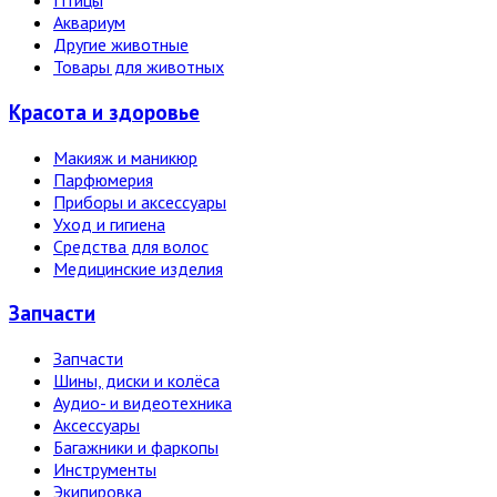
Птицы
Аквариум
Другие животные
Товары для животных
Красота и здоровье
Макияж и маникюр
Парфюмерия
Приборы и аксессуары
Уход и гигиена
Средства для волос
Медицинские изделия
Запчасти
Запчасти
Шины, диски и колёса
Аудио- и видеотехника
Аксессуары
Багажники и фаркопы
Инструменты
Экипировка