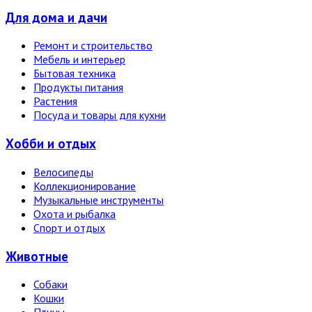
Для дома и дачи
Ремонт и строительство
Мебель и интерьер
Бытовая техника
Продукты питания
Растения
Посуда и товары для кухни
Хобби и отдых
Велосипеды
Коллекционирование
Музыкальные инструменты
Охота и рыбалка
Спорт и отдых
Животные
Собаки
Кошки