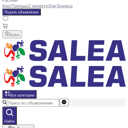
Русский
Блог
Помощь
О проекте
Для бизнеса
Подать объявление
Войти
Все категории
Найти