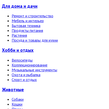
Для дома и дачи
Ремонт и строительство
Мебель и интерьер
Бытовая техника
Продукты питания
Растения
Посуда и товары для кухни
Хобби и отдых
Велосипеды
Коллекционирование
Музыкальные инструменты
Охота и рыбалка
Спорт и отдых
Животные
Собаки
Кошки