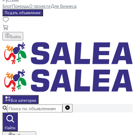
Русский
Блог
Помощь
О проекте
Для бизнеса
Подать объявление
Войти
Все категории
Найти