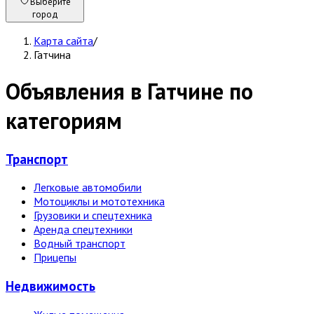
Выберите
город
Карта сайта
/
Гатчина
Объявления в Гатчине по
категориям
Транспорт
Легковые автомобили
Мотоциклы и мототехника
Грузовики и спецтехника
Аренда спецтехники
Водный транспорт
Прицепы
Недвижи­мость