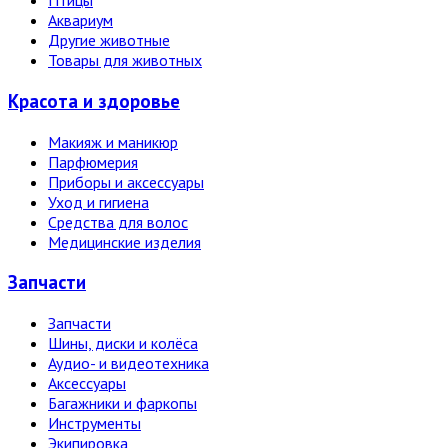
Птицы
Аквариум
Другие животные
Товары для животных
Красота и здоровье
Макияж и маникюр
Парфюмерия
Приборы и аксессуары
Уход и гигиена
Средства для волос
Медицинские изделия
Запчасти
Запчасти
Шины, диски и колёса
Аудио- и видеотехника
Аксессуары
Багажники и фаркопы
Инструменты
Экипировка