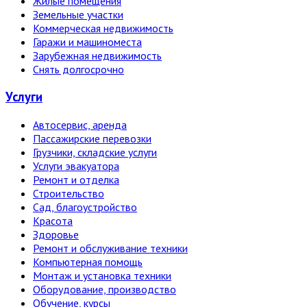
Жилые помещения
Земельные участки
Коммерческая недвижимость
Гаражи и машиноместа
Зарубежная недвижимость
Снять долгосрочно
Услуги
Автосервис, аренда
Пассажирские перевозки
Грузчики, складские услуги
Услуги эвакуатора
Ремонт и отделка
Строительство
Сад, благоустройство
Красота
Здоровье
Ремонт и обслуживание техники
Компьютерная помощь
Монтаж и установка техники
Оборудование, производство
Обучение, курсы