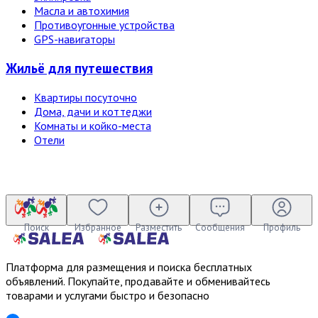
Масла и автохимия
Противоугонные устройства
GPS-навигаторы
Жильё для путешествия
Квартиры посуточно
Дома, дачи и коттеджи
Комнаты и койко-места
Отели
Поиск
Избранное
Разместить
Сообщения
Профиль
Платформа для размещения и поиска бесплатных
объявлений. Покупайте, продавайте и обменивайтесь
товарами и услугами быстро и безопасно