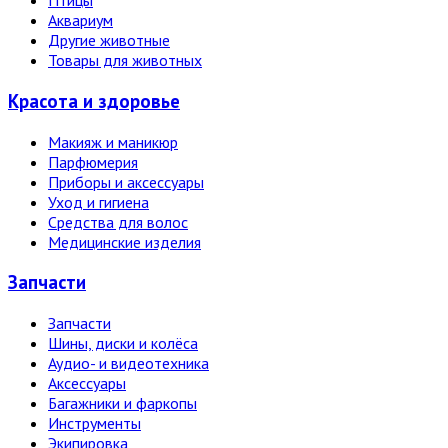
Птицы
Аквариум
Другие животные
Товары для животных
Красота и здоровье
Макияж и маникюр
Парфюмерия
Приборы и аксессуары
Уход и гигиена
Средства для волос
Медицинские изделия
Запчасти
Запчасти
Шины, диски и колёса
Аудио- и видеотехника
Аксессуары
Багажники и фаркопы
Инструменты
Экипировка