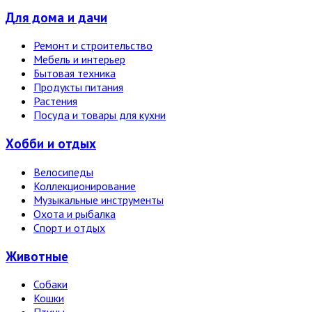
Для дома и дачи
Ремонт и строительство
Мебель и интерьер
Бытовая техника
Продукты питания
Растения
Посуда и товары для кухни
Хобби и отдых
Велосипеды
Коллекционирование
Музыкальные инструменты
Охота и рыбалка
Спорт и отдых
Животные
Собаки
Кошки