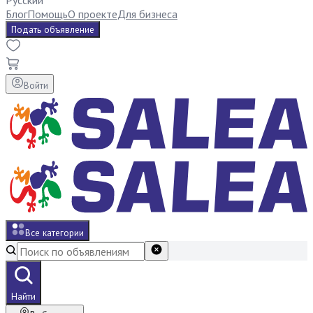
Русский
Блог
Помощь
О проекте
Для бизнеса
Подать объявление
Войти
Все категории
Найти