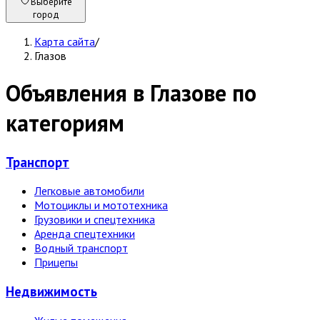
Выберите
город
Карта сайта
/
Глазов
Объявления в Глазове по
категориям
Транспорт
Легковые автомобили
Мотоциклы и мототехника
Грузовики и спецтехника
Аренда спецтехники
Водный транспорт
Прицепы
Недвижи­мость