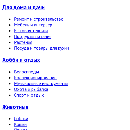
Для дома и дачи
Ремонт и строительство
Мебель и интерьер
Бытовая техника
Продукты питания
Растения
Посуда и товары для кухни
Хобби и отдых
Велосипеды
Коллекционирование
Музыкальные инструменты
Охота и рыбалка
Спорт и отдых
Животные
Собаки
Кошки