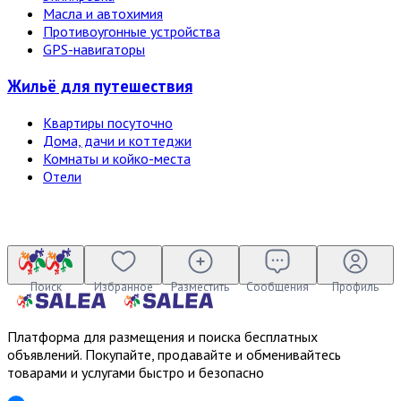
Масла и автохимия
Противоугонные устройства
GPS-навигаторы
Жильё для путешествия
Квартиры посуточно
Дома, дачи и коттеджи
Комнаты и койко-места
Отели
Поиск
Избранное
Разместить
Сообщения
Профиль
Платформа для размещения и поиска бесплатных
объявлений. Покупайте, продавайте и обменивайтесь
товарами и услугами быстро и безопасно