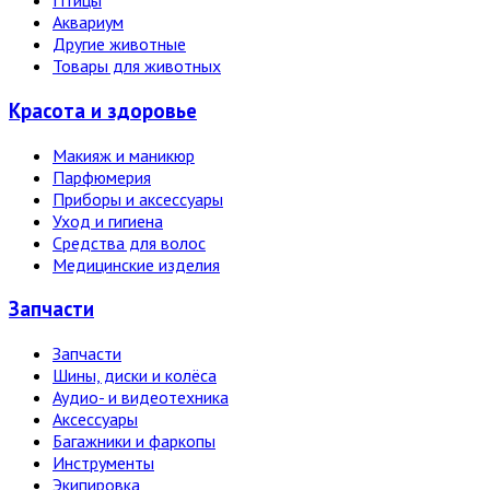
Птицы
Аквариум
Другие животные
Товары для животных
Красота и здоровье
Макияж и маникюр
Парфюмерия
Приборы и аксессуары
Уход и гигиена
Средства для волос
Медицинские изделия
Запчасти
Запчасти
Шины, диски и колёса
Аудио- и видеотехника
Аксессуары
Багажники и фаркопы
Инструменты
Экипировка