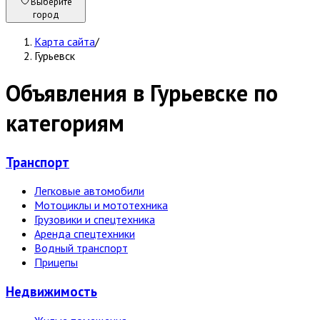
Выберите
город
Карта сайта
/
Гурьевск
Объявления в Гурьевске по
категориям
Транспорт
Легковые автомобили
Мотоциклы и мототехника
Грузовики и спецтехника
Аренда спецтехники
Водный транспорт
Прицепы
Недвижи­мость