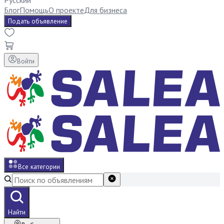
Русский
Блог
Помощь
О проекте
Для бизнеса
Подать объявление
Войти
Все категории
Найти