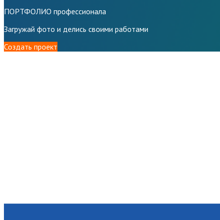
ПОРТФОЛИО профессионала
Загружай фото и делись своими работами
Создать проект