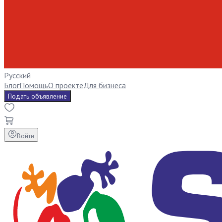
Русский
Блог
Помощь
О проекте
Для бизнеса
Подать объявление
Войти