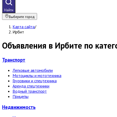
Найти
Выберите город
Карта сайта
/
Ирбит
Объявления в Ирбите по кате
Транспорт
Легковые автомобили
Мотоциклы и мототехника
Грузовики и спецтехника
Аренда спецтехники
Водный транспорт
Прицепы
Недвижи­мость