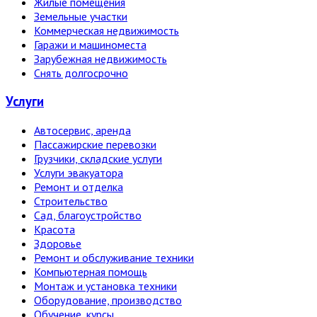
Жилые помещения
Земельные участки
Коммерческая недвижимость
Гаражи и машиноместа
Зарубежная недвижимость
Снять долгосрочно
Услуги
Автосервис, аренда
Пассажирские перевозки
Грузчики, складские услуги
Услуги эвакуатора
Ремонт и отделка
Строительство
Сад, благоустройство
Красота
Здоровье
Ремонт и обслуживание техники
Компьютерная помощь
Монтаж и установка техники
Оборудование, производство
Обучение, курсы