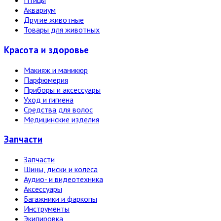
Птицы
Аквариум
Другие животные
Товары для животных
Красота и здоровье
Макияж и маникюр
Парфюмерия
Приборы и аксессуары
Уход и гигиена
Средства для волос
Медицинские изделия
Запчасти
Запчасти
Шины, диски и колёса
Аудио- и видеотехника
Аксессуары
Багажники и фаркопы
Инструменты
Экипировка