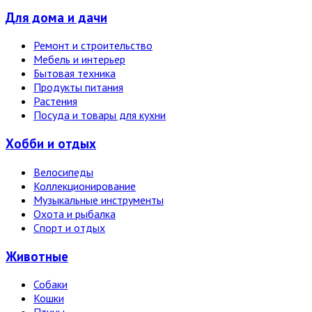
Для дома и дачи
Ремонт и строительство
Мебель и интерьер
Бытовая техника
Продукты питания
Растения
Посуда и товары для кухни
Хобби и отдых
Велосипеды
Коллекционирование
Музыкальные инструменты
Охота и рыбалка
Спорт и отдых
Животные
Собаки
Кошки