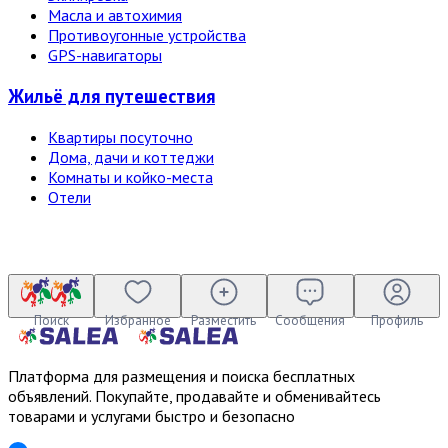
Масла и автохимия
Противоугонные устройства
GPS-навигаторы
Жильё для путешествия
Квартиры посуточно
Дома, дачи и коттеджи
Комнаты и койко-места
Отели
Поиск
Избранное
Разместить
Сообщения
Профиль
Платформа для размещения и поиска бесплатных
объявлений. Покупайте, продавайте и обменивайтесь
товарами и услугами быстро и безопасно