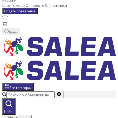
Русский
Блог
Помощь
О проекте
Для бизнеса
Подать объявление
Войти
Все категории
Найти