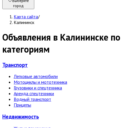
Выберите
город
Карта сайта
/
Калининск
Объявления в Калининске по
категориям
Транспорт
Легковые автомобили
Мотоциклы и мототехника
Грузовики и спецтехника
Аренда спецтехники
Водный транспорт
Прицепы
Недвижи­мость