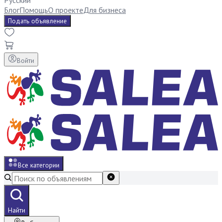
Русский
Блог
Помощь
О проекте
Для бизнеса
Подать объявление
Войти
Все категории
Найти