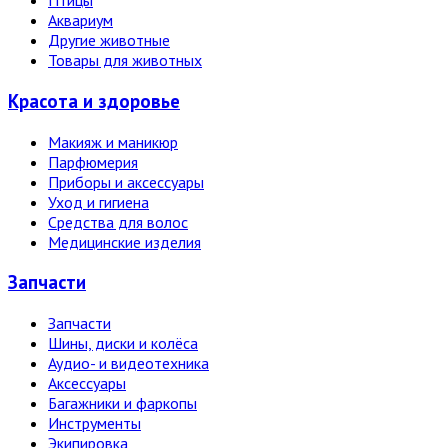
Птицы
Аквариум
Другие животные
Товары для животных
Красота и здоровье
Макияж и маникюр
Парфюмерия
Приборы и аксессуары
Уход и гигиена
Средства для волос
Медицинские изделия
Запчасти
Запчасти
Шины, диски и колёса
Аудио- и видеотехника
Аксессуары
Багажники и фаркопы
Инструменты
Экипировка