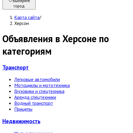
Выберите
город
Карта сайта
/
Херсон
Объявления в Херсоне по
категориям
Транспорт
Легковые автомобили
Мотоциклы и мототехника
Грузовики и спецтехника
Аренда спецтехники
Водный транспорт
Прицепы
Недвижи­мость