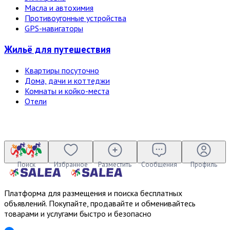
Масла и автохимия
Противоугонные устройства
GPS-навигаторы
Жильё для путешествия
Квартиры посуточно
Дома, дачи и коттеджи
Комнаты и койко-места
Отели
Поиск
Избранное
Разместить
Сообщения
Профиль
Платформа для размещения и поиска бесплатных
объявлений. Покупайте, продавайте и обменивайтесь
товарами и услугами быстро и безопасно