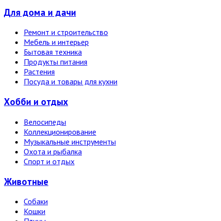
Для дома и дачи
Ремонт и строительство
Мебель и интерьер
Бытовая техника
Продукты питания
Растения
Посуда и товары для кухни
Хобби и отдых
Велосипеды
Коллекционирование
Музыкальные инструменты
Охота и рыбалка
Спорт и отдых
Животные
Собаки
Кошки