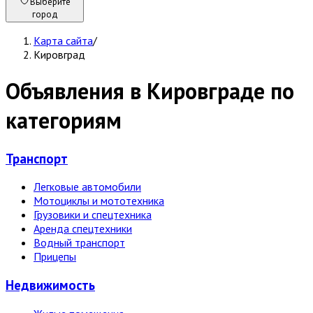
Выберите
город
Карта сайта
/
Кировград
Объявления в Кировграде по
категориям
Транспорт
Легковые автомобили
Мотоциклы и мототехника
Грузовики и спецтехника
Аренда спецтехники
Водный транспорт
Прицепы
Недвижи­мость