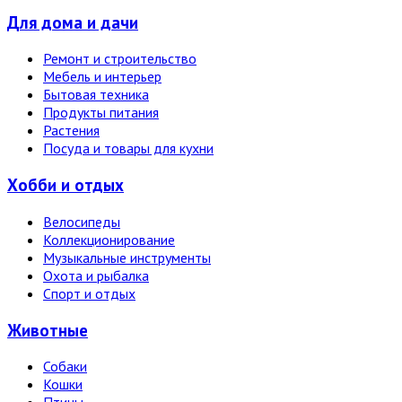
Для дома и дачи
Ремонт и строительство
Мебель и интерьер
Бытовая техника
Продукты питания
Растения
Посуда и товары для кухни
Хобби и отдых
Велосипеды
Коллекционирование
Музыкальные инструменты
Охота и рыбалка
Спорт и отдых
Животные
Собаки
Кошки