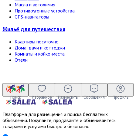
Масла и автохимия
Противоугонные устройства
GPS-навигаторы
Жильё для путешествия
Квартиры посуточно
Дома, дачи и коттеджи
Комнаты и койко-места
Отели
Поиск
Избранное
Разместить
Сообщения
Профиль
Платформа для размещения и поиска бесплатных
объявлений. Покупайте, продавайте и обменивайтесь
товарами и услугами быстро и безопасно