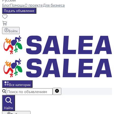
Русский
Блог
Помощь
О проекте
Для бизнеса
Подать объявление
Войти
Все категории
Найти