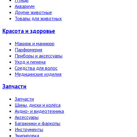
Птицы
Аквариум
Другие животные
Товары для животных
Красота и здоровье
Макияж и маникюр
Парфюмерия
Приборы и аксессуары
Уход и гигиена
Средства для волос
Медицинские изделия
Запчасти
Запчасти
Шины, диски и колёса
Аудио- и видеотехника
Аксессуары
Багажники и фаркопы
Инструменты
Экипировка