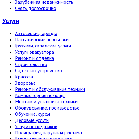
Зарубежная недвижимость
Снять долгосрочно
Услуги
Автосервис, аренда
Пассажирские перевозки
Грузчики, складские услуги
Услуги эвакуатора
Ремонт и отделка
Строительство
Сад, благоустройство
Красота
Здоровье
Ремонт и обслуживание техники
Компьютерная помощь
Монтаж и установка техники
Оборудование, производство
Обучение, курсы
Деловые услуги
Услуги посредников
Полиграфия, наружная реклама
Вывоз мусора и вторсырья