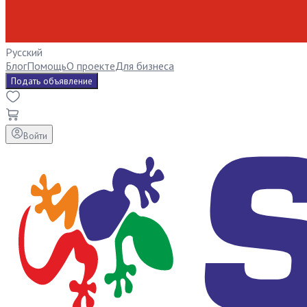
Русский
Блог
Помощь
О проекте
Для бизнеса
Подать объявление
Войти