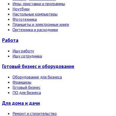
Игры, приставки и программы
Ноутбуки
Настольные компьютеры
Фототехника
Планшеты и электронные книги
Оргтехника и расходники
Работа
Ищу работу
Ищу сотрудника
Готовый бизнес и оборудование
Оборудование для бизнеса
Франшизы
Готовый бизнес
ПО для бизнеса
Для дома и дачи
Ремонт и строительство