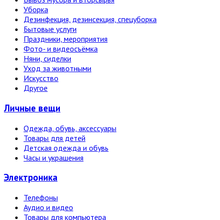
Уборка
Дезинфекция, дезинсекция, спецуборка
Бытовые услуги
Праздники, мероприятия
Фото- и видеосъёмка
Няни, сиделки
Уход за животными
Искусство
Другое
Личные вещи
Одежда, обувь, аксессуары
Товары для детей
Детская одежда и обувь
Часы и украшения
Электро­ника
Телефоны
Аудио и видео
Товары для компьютера