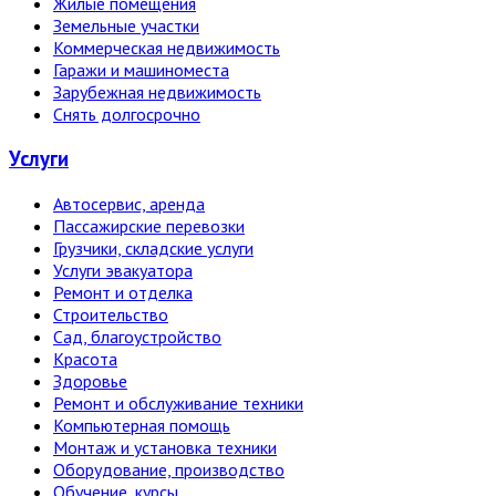
Жилые помещения
Земельные участки
Коммерческая недвижимость
Гаражи и машиноместа
Зарубежная недвижимость
Снять долгосрочно
Услуги
Автосервис, аренда
Пассажирские перевозки
Грузчики, складские услуги
Услуги эвакуатора
Ремонт и отделка
Строительство
Сад, благоустройство
Красота
Здоровье
Ремонт и обслуживание техники
Компьютерная помощь
Монтаж и установка техники
Оборудование, производство
Обучение, курсы