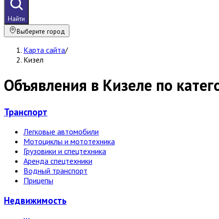
Найти
Выберите город
Карта сайта
/
Кизел
Объявления в Кизеле по кате
Транспорт
Легковые автомобили
Мотоциклы и мототехника
Грузовики и спецтехника
Аренда спецтехники
Водный транспорт
Прицепы
Недвижи­мость