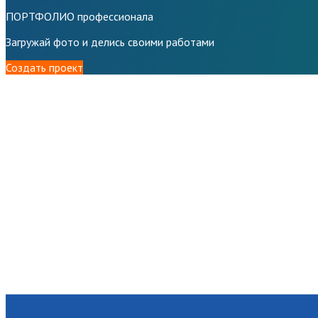
ПОРТФОЛИО профессионала
Загружай фото и делись своими работами
Создать проект