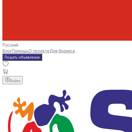
Русский
Блог
Помощь
О проекте
Для бизнеса
Подать объявление
Войти