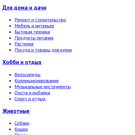
Для дома и дачи
Ремонт и строительство
Мебель и интерьер
Бытовая техника
Продукты питания
Растения
Посуда и товары для кухни
Хобби и отдых
Велосипеды
Коллекционирование
Музыкальные инструменты
Охота и рыбалка
Спорт и отдых
Животные
Собаки
Кошки