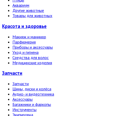
Птицы
Аквариум
Другие животные
Товары для животных
Красота и здоровье
Макияж и маникюр
Парфюмерия
Приборы и аксессуары
Уход и гигиена
Средства для волос
Медицинские изделия
Запчасти
Запчасти
Шины, диски и колёса
Аудио- и видеотехника
Аксессуары
Багажники и фаркопы
Инструменты
Экипировка