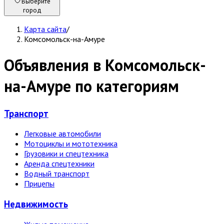
Выберите
город
Карта сайта
/
Комсомольск-на-Амуре
Объявления в Комсомольск-
на-Амуре по категориям
Транспорт
Легковые автомобили
Мотоциклы и мототехника
Грузовики и спецтехника
Аренда спецтехники
Водный транспорт
Прицепы
Недвижи­мость