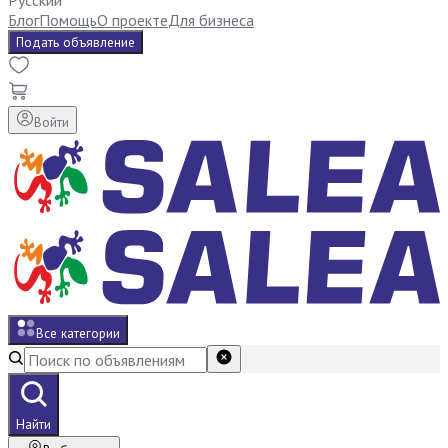
Русский
Блог
Помощь
О проекте
Для бизнеса
Подать объявление
Войти
Все категории
Найти