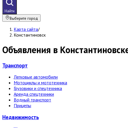
Найти
Выберите город
Карта сайта
/
Константиновск
Объявления в Константиновск
Транспорт
Легковые автомобили
Мотоциклы и мототехника
Грузовики и спецтехника
Аренда спецтехники
Водный транспорт
Прицепы
Недвижи­мость