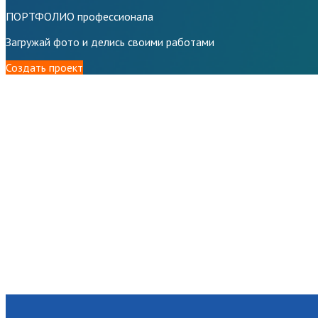
ПОРТФОЛИО профессионала
Загружай фото и делись своими работами
Создать проект