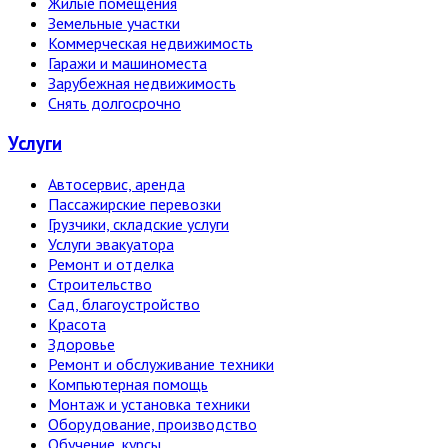
Жилые помещения
Земельные участки
Коммерческая недвижимость
Гаражи и машиноместа
Зарубежная недвижимость
Снять долгосрочно
Услуги
Автосервис, аренда
Пассажирские перевозки
Грузчики, складские услуги
Услуги эвакуатора
Ремонт и отделка
Строительство
Сад, благоустройство
Красота
Здоровье
Ремонт и обслуживание техники
Компьютерная помощь
Монтаж и установка техники
Оборудование, производство
Обучение, курсы