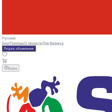
Русский
Блог
Помощь
О проекте
Для бизнеса
Подать объявление
Войти