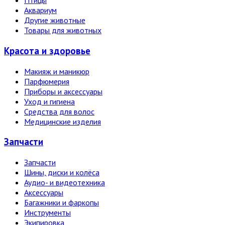
Птицы
Аквариум
Другие животные
Товары для животных
Красота и здоровье
Макияж и маникюр
Парфюмерия
Приборы и аксессуары
Уход и гигиена
Средства для волос
Медицинские изделия
Запчасти
Запчасти
Шины, диски и колёса
Аудио- и видеотехника
Аксессуары
Багажники и фаркопы
Инструменты
Экипировка