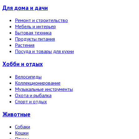
Для дома и дачи
Ремонт и строительство
Мебель и интерьер
Бытовая техника
Продукты питания
Растения
Посуда и товары для кухни
Хобби и отдых
Велосипеды
Коллекционирование
Музыкальные инструменты
Охота и рыбалка
Спорт и отдых
Животные
Собаки
Кошки