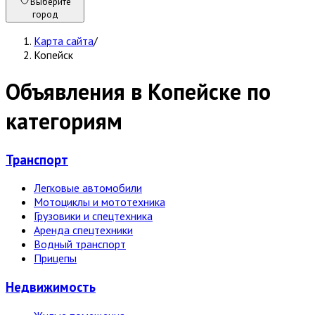
Выберите
город
Карта сайта
/
Копейск
Объявления в Копейске по
категориям
Транспорт
Легковые автомобили
Мотоциклы и мототехника
Грузовики и спецтехника
Аренда спецтехники
Водный транспорт
Прицепы
Недвижи­мость