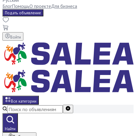
Русский
Блог
Помощь
О проекте
Для бизнеса
Подать объявление
Войти
Все категории
Найти